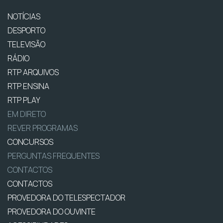
NOTÍCIAS
DESPORTO
TELEVISÃO
RÁDIO
RTP ARQUIVOS
RTP ENSINA
RTP PLAY
EM DIRETO
REVER PROGRAMAS
CONCURSOS
PERGUNTAS FREQUENTES
CONTACTOS
CONTACTOS
PROVEDORA DO TELESPECTADOR
PROVEDORA DO OUVINTE