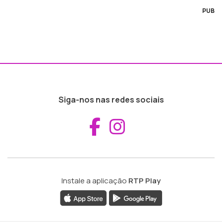
PUB
Siga-nos nas redes sociais
Aceder ao Fac
Aceder ao I
Instale a aplicação
RTP Play