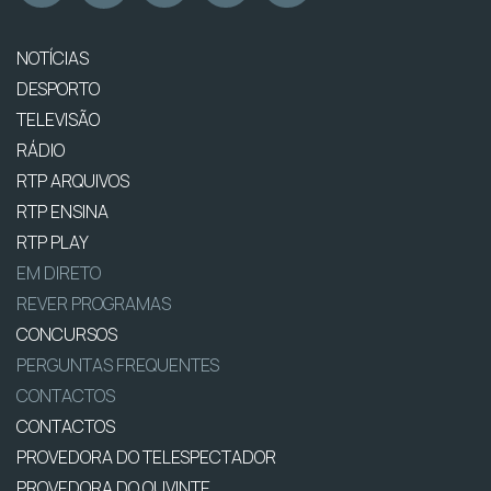
NOTÍCIAS
DESPORTO
TELEVISÃO
RÁDIO
RTP ARQUIVOS
RTP ENSINA
RTP PLAY
EM DIRETO
REVER PROGRAMAS
CONCURSOS
PERGUNTAS FREQUENTES
CONTACTOS
CONTACTOS
PROVEDORA DO TELESPECTADOR
PROVEDORA DO OUVINTE