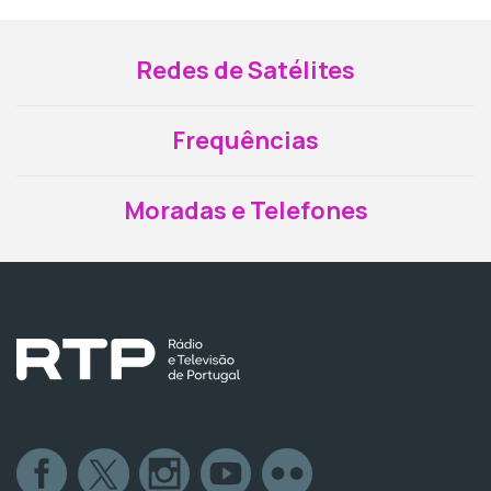
Redes de Satélites
Frequências
Moradas e Telefones