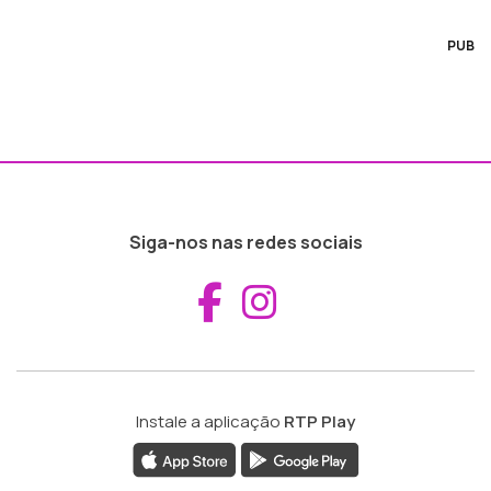
PUB
Siga-nos nas redes sociais
Aceder ao Fac
Aceder ao I
Instale a aplicação
RTP Play