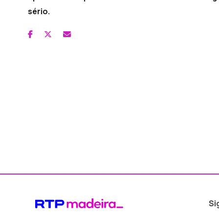
sério.
Si