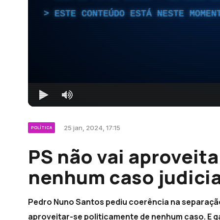
ESTE CONTEÚDO ESTÁ NESTE MOMEN
25 jan, 2024, 17:15
POLÍTICA
PS não vai aproveita
nenhum caso judicia
Pedro Nuno Santos pediu coerência na separação e
aproveitar-se politicamente de nenhum caso. E ga