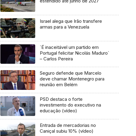
estendido até junho de 2027
Israel alega que Irão transfere
armas para a Venezuela
`É inaceitável um partido em
Portugal felicitar Nicolás Maduro`
– Carlos Pereira
Seguro defende que Marcelo
deve chamar Montenegro para
reunião em Belém
PSD destaca o forte
investimento do executivo na
educação (vídeo)
Entrada de mercadorias no
Caniçal subiu 10% (vídeo)