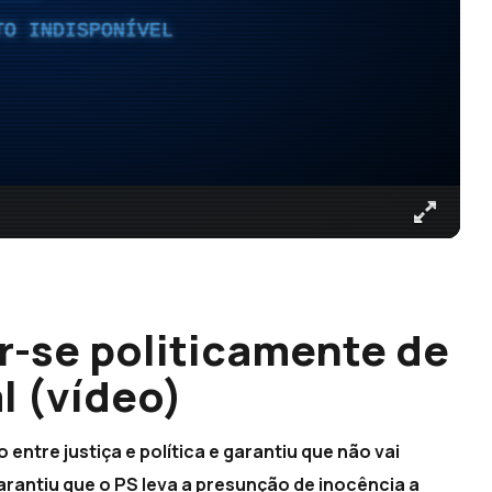
TO INDISPONÍVEL
r-se politicamente de
l (vídeo)
ntre justiça e política e garantiu que não vai
rantiu que o PS leva a presunção de inocência a