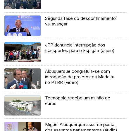
Segunda fase do desconfinamento
vai avançar
JPP denuncia interrupção dos
transportes para o Espigão (áudio)
Albuquerque congratula-se com
introdução de projetos da Madeira
no PTRR (vídeo)
Tecnopolo recebe um milhão de
euros
Miguel Albuquerque assume pasta
dos assuntos parlamentares (áudio)