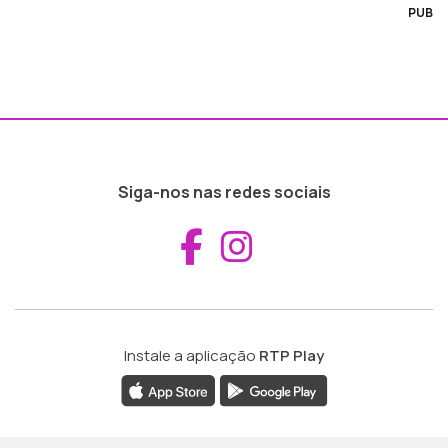
PUB
Siga-nos nas redes sociais
Aceder ao Fac
Aceder ao I
Instale a aplicação
RTP Play