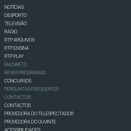
NOTÍCIAS
DESPORTO
TELEVISÃO
RÁDIO
RTP ARQUIVOS
RTP ENSINA
RTP PLAY
EM DIRETO
REVER PROGRAMAS
CONCURSOS
PERGUNTAS FREQUENTES
CONTACTOS
CONTACTOS
PROVEDORA DO TELESPECTADOR
PROVEDORA DO OUVINTE
ACESSIBILIDADES