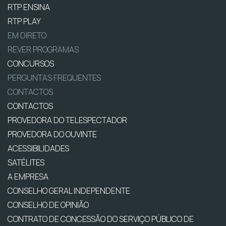
RTP ENSINA
RTP PLAY
EM DIRETO
REVER PROGRAMAS
CONCURSOS
PERGUNTAS FREQUENTES
CONTACTOS
CONTACTOS
PROVEDORA DO TELESPECTADOR
PROVEDORA DO OUVINTE
ACESSIBILIDADES
SATÉLITES
A EMPRESA
CONSELHO GERAL INDEPENDENTE
CONSELHO DE OPINIÃO
CONTRATO DE CONCESSÃO DO SERVIÇO PÚBLICO DE