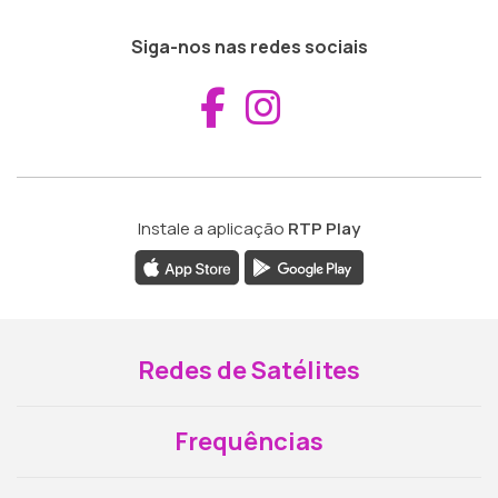
Siga-nos nas redes sociais
Aceder ao Fac
Aceder ao I
Instale a aplicação
RTP Play
Redes de Satélites
Frequências