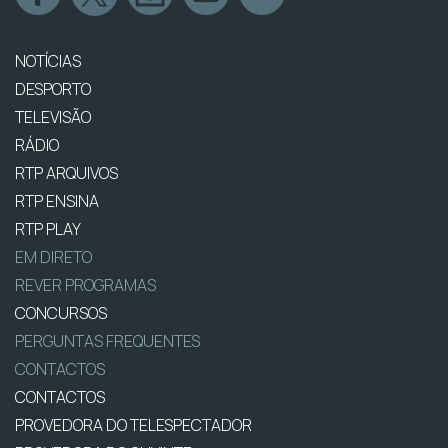
NOTÍCIAS
DESPORTO
TELEVISÃO
RÁDIO
RTP ARQUIVOS
RTP ENSINA
RTP PLAY
EM DIRETO
REVER PROGRAMAS
CONCURSOS
PERGUNTAS FREQUENTES
CONTACTOS
CONTACTOS
PROVEDORA DO TELESPECTADOR