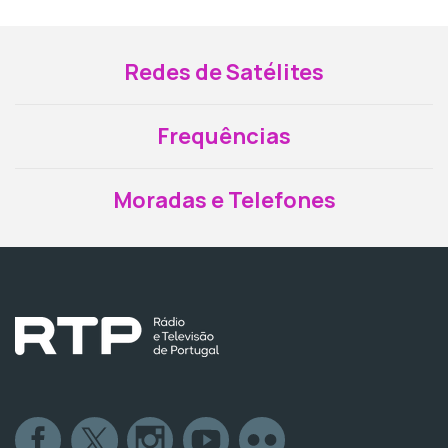
Redes de Satélites
Frequências
Moradas e Telefones