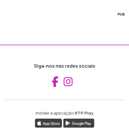
PUB
Siga-nos nas redes sociais
Aceder ao Fac
Aceder ao I
Instale a aplicação
RTP Play