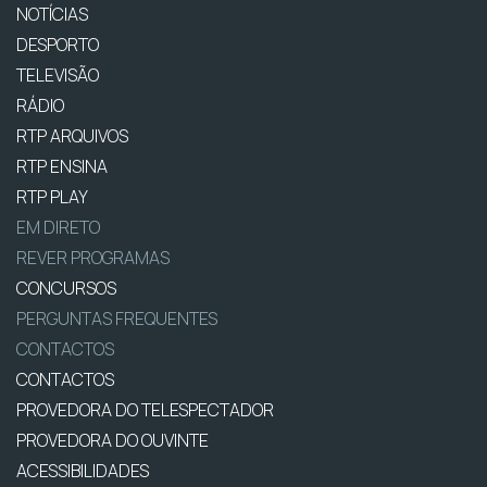
NOTÍCIAS
DESPORTO
TELEVISÃO
RÁDIO
RTP ARQUIVOS
RTP ENSINA
RTP PLAY
EM DIRETO
REVER PROGRAMAS
CONCURSOS
PERGUNTAS FREQUENTES
CONTACTOS
CONTACTOS
PROVEDORA DO TELESPECTADOR
PROVEDORA DO OUVINTE
ACESSIBILIDADES