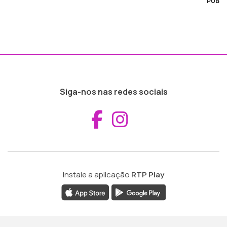
PUB
Siga-nos nas redes sociais
Aceder ao Fac
Aceder ao I
Instale a aplicação
RTP Play