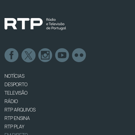
NOTÍCIAS
DESPORTO
TELEVISÃO
RÁDIO
RTP ARQUIVOS
RTP ENSINA
RTP PLAY
EM DIRETO