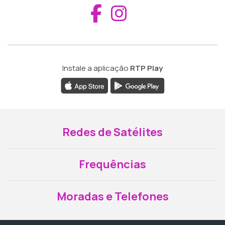
Aceder ao Fac
Aceder ao I
Instale a aplicação
RTP Play
Redes de Satélites
Frequências
Moradas e Telefones