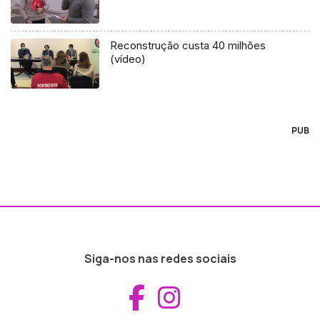
Reconstrução custa 40 milhões
(vídeo)
PUB
Siga-nos nas redes sociais
Aceder ao Fac
Aceder ao I