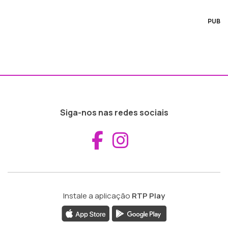
PUB
Siga-nos nas redes sociais
Aceder ao Fac
Aceder ao I
Instale a aplicação
RTP Play