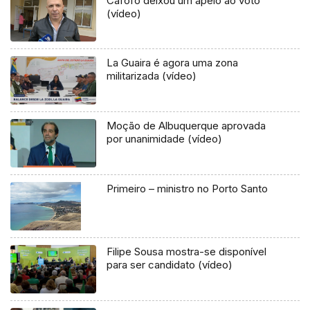
Cafôfo deixou um apelo ao voto
(vídeo)
La Guaira é agora uma zona
militarizada (vídeo)
Moção de Albuquerque aprovada
por unanimidade (vídeo)
Primeiro – ministro no Porto Santo
Filipe Sousa mostra-se disponível
para ser candidato (vídeo)