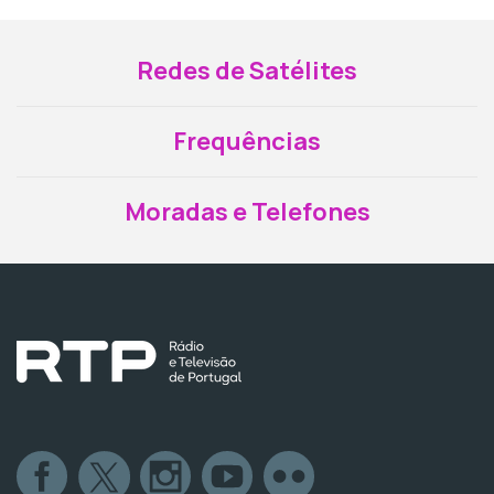
Redes de Satélites
Frequências
Moradas e Telefones