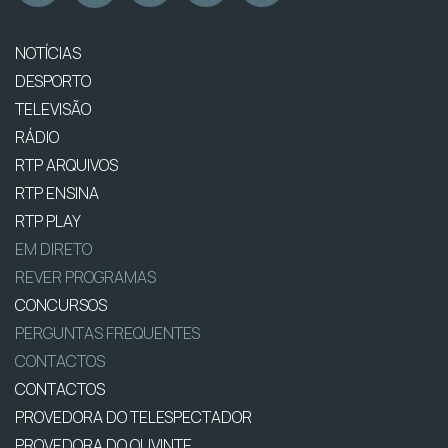
NOTÍCIAS
DESPORTO
TELEVISÃO
RÁDIO
RTP ARQUIVOS
RTP ENSINA
RTP PLAY
EM DIRETO
REVER PROGRAMAS
CONCURSOS
PERGUNTAS FREQUENTES
CONTACTOS
CONTACTOS
PROVEDORA DO TELESPECTADOR
PROVEDORA DO OUVINTE