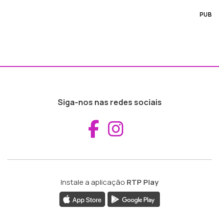
PUB
Siga-nos nas redes sociais
Aceder ao Fac
Aceder ao I
Instale a aplicação
RTP Play