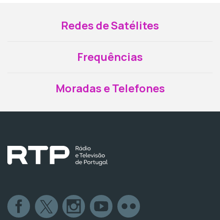
Redes de Satélites
Frequências
Moradas e Telefones