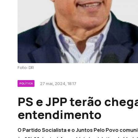
Foto: DR
27 mai, 2024, 18:17
POLÍTICA
PS e JPP terão cheg
entendimento
O Partido Socialista e o Juntos Pelo Povo comun