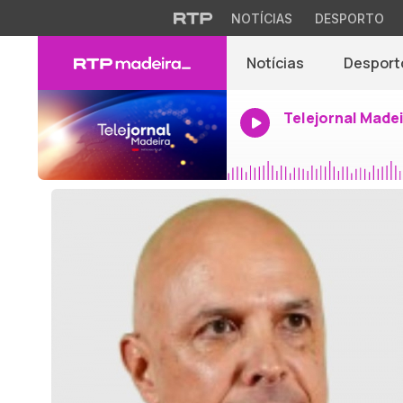
NOTÍCIAS
DESPORTO
Notícias
Desport
Telejornal Made