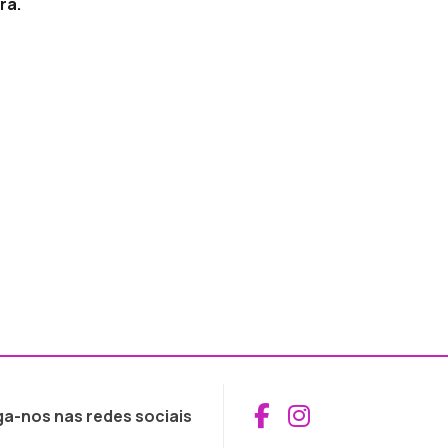
ra.
Aceder ao Fac
Aceder ao I
ga-nos nas redes sociais