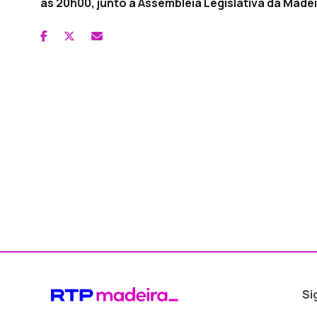
às 20h00, junto à Assembleia Legislativa da Madei
Si