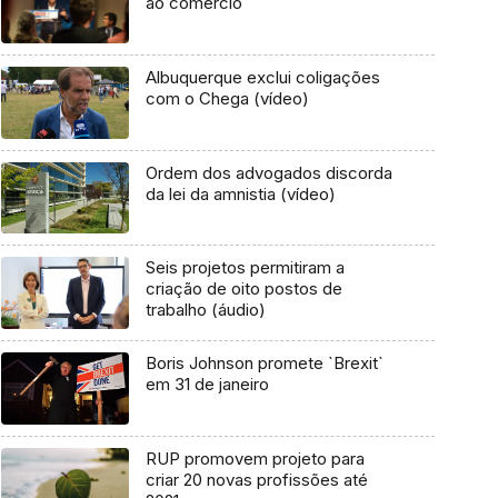
ao comércio
Albuquerque exclui coligações
com o Chega (vídeo)
Ordem dos advogados discorda
da lei da amnistia (vídeo)
Seis projetos permitiram a
criação de oito postos de
trabalho (áudio)
Boris Johnson promete `Brexit`
em 31 de janeiro
RUP promovem projeto para
criar 20 novas profissões até