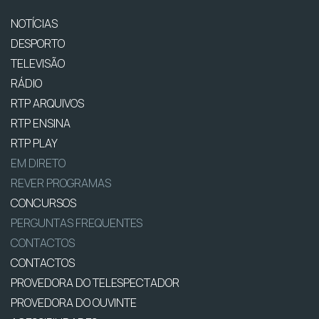
NOTÍCIAS
DESPORTO
TELEVISÃO
RÁDIO
RTP ARQUIVOS
RTP ENSINA
RTP PLAY
EM DIRETO
REVER PROGRAMAS
CONCURSOS
PERGUNTAS FREQUENTES
CONTACTOS
CONTACTOS
PROVEDORA DO TELESPECTADOR
PROVEDORA DO OUVINTE