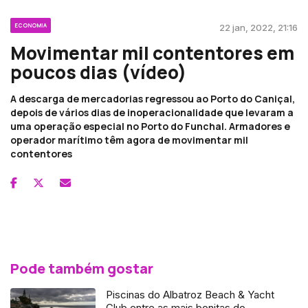
ECONOMIA
22 jan, 2022, 21:16
Movimentar mil contentores em
poucos dias (vídeo)
A descarga de mercadorias regressou ao Porto do Caniçal,
depois de vários dias de inoperacionalidade que levaram a
uma operação especial no Porto do Funchal. Armadores e
operador marítimo têm agora de movimentar mil
contentores
Pode também gostar
Piscinas do Albatroz Beach & Yacht
Club entre as mais bonitas do