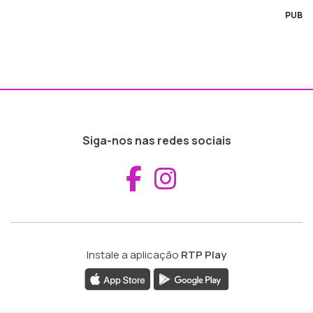
PUB
Siga-nos nas redes sociais
Aceder ao Fac
Aceder ao I
Instale a aplicação
RTP Play