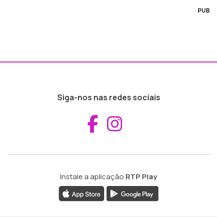
PUB
Siga-nos nas redes sociais
Aceder ao Fac
Aceder ao I
Instale a aplicação
RTP Play