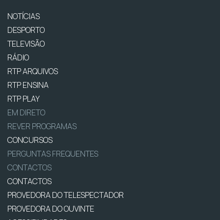
NOTÍCIAS
DESPORTO
TELEVISÃO
RÁDIO
RTP ARQUIVOS
RTP ENSINA
RTP PLAY
EM DIRETO
REVER PROGRAMAS
CONCURSOS
PERGUNTAS FREQUENTES
CONTACTOS
CONTACTOS
PROVEDORA DO TELESPECTADOR
PROVEDORA DO OUVINTE