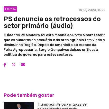
POLÍTICA
16 jul, 2023, 15:22
PS denuncia os retrocessos do
setor primário (áudio)
O líder do PS Madeira foi esta manhã ao Porto Moniz referir
que os números da pecuária e da área agrícola tem vindo a
diminuir na Região. Depois de uma visita ao espaço da
Feira Agropecuária, Sérgio Gonçalves deixou criticas à
politica do governo para estes sectores.
Pode também gostar
Trump admite baixar taxas se
países receberem mais