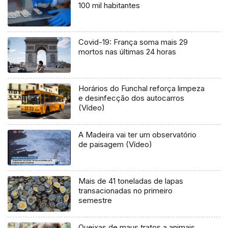
100 mil habitantes
Covid-19: França soma mais 29
mortos nas últimas 24 horas
Horários do Funchal reforça limpeza
e desinfecção dos autocarros
(Vídeo)
A Madeira vai ter um observatório
de paisagem (Vídeo)
Mais de 41 toneladas de lapas
transacionadas no primeiro
semestre
Queixas de maus tratos a animais