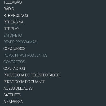
TELEVISÃO
RÁDIO
RTP ARQUIVOS
RTP ENSINA
RTP PLAY
EM DIRETO
REVER PROGRAMAS
CONCURSOS
PERGUNTAS FREQUENTES
CONTACTOS
CONTACTOS
PROVEDORA DO TELESPECTADOR
PROVEDORA DO OUVINTE
ACESSIBILIDADES
SATÉLITES
A EMPRESA