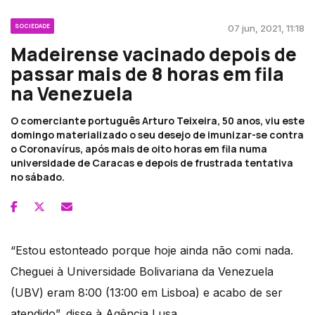
SOCIEDADE
07 jun, 2021, 11:18
Madeirense vacinado depois de
passar mais de 8 horas em fila
na Venezuela
O comerciante português Arturo Teixeira, 50 anos, viu este
domingo materializado o seu desejo de imunizar-se contra
o Coronavírus, após mais de oito horas em fila numa
universidade de Caracas e depois de frustrada tentativa
no sábado.
“Estou estonteado porque hoje ainda não comi nada.
Cheguei à Universidade Bolivariana da Venezuela
(UBV) eram 8:00 (13:00 em Lisboa) e acabo de ser
atendido”, disse à Agência Lusa.