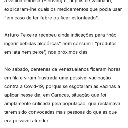
a vacina chinesa (Sinovac) e, depois de vacinado,
explicaram-lhe quais os medicamentos que podia usar
"em caso de ter febre ou ficar estonteado".
Arturo Teixeira recebeu ainda indicações para “não
ingerir bebidas alcoólicas” nem consumir “produtos
em lata nem peixe”, nos próximos dias.
No sábado, centenas de venezuelanos ficaram horas
em fila e viram frustrada uma possível vacinação
contra a Covid-19, porque se esgotaram as vacinas a
aplicar nesse dia, em Caracas, situação que foi
amplamente criticada pela população, que reclamava
terem sido convocadas mais pessoas do que as que
era possível atender.