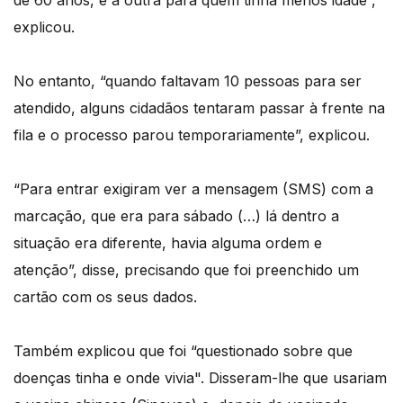
de 60 anos, e a outra para quem tinha menos idade”,
explicou.
No entanto, “quando faltavam 10 pessoas para ser
atendido, alguns cidadãos tentaram passar à frente na
fila e o processo parou temporariamente”, explicou.
“Para entrar exigiram ver a mensagem (SMS) com a
marcação, que era para sábado (…) lá dentro a
situação era diferente, havia alguma ordem e
atenção”, disse, precisando que foi preenchido um
cartão com os seus dados.
Também explicou que foi “questionado sobre que
doenças tinha e onde vivia". Disseram-lhe que usariam