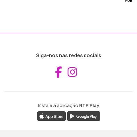
PUB
Siga-nos nas redes sociais
Aceder ao Fac
Aceder ao I
Instale a aplicação
RTP Play