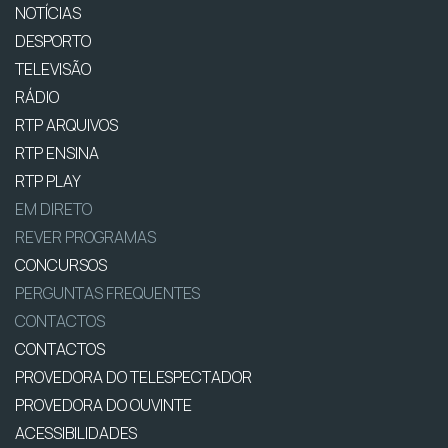
NOTÍCIAS
DESPORTO
TELEVISÃO
RÁDIO
RTP ARQUIVOS
RTP ENSINA
RTP PLAY
EM DIRETO
REVER PROGRAMAS
CONCURSOS
PERGUNTAS FREQUENTES
CONTACTOS
CONTACTOS
PROVEDORA DO TELESPECTADOR
PROVEDORA DO OUVINTE
ACESSIBILIDADES