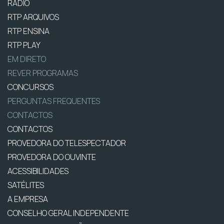
RÁDIO
RTP ARQUIVOS
RTP ENSINA
RTP PLAY
EM DIRETO
REVER PROGRAMAS
CONCURSOS
PERGUNTAS FREQUENTES
CONTACTOS
CONTACTOS
PROVEDORA DO TELESPECTADOR
PROVEDORA DO OUVINTE
ACESSIBILIDADES
SATÉLITES
A EMPRESA
CONSELHO GERAL INDEPENDENTE