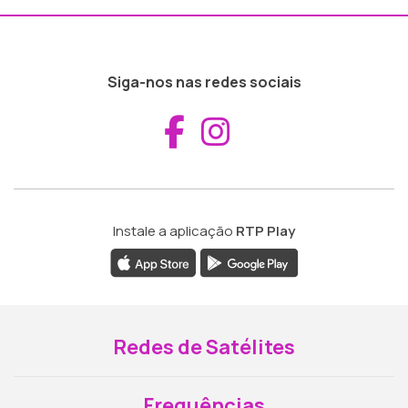
Siga-nos nas redes sociais
Aceder ao Fac
Aceder ao I
Instale a aplicação
RTP Play
Redes de Satélites
Frequências