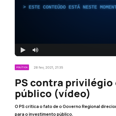
ESTE CONTEÚDO ESTÁ NESTE MOMEN
28 fev, 2021, 21:35
POLÍTICA
PS contra privilégio
público (vídeo)
O PS critica o fato de o Governo Regional direcio
para o investimento público.