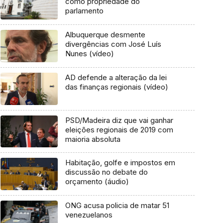
como propriedade do
parlamento
Albuquerque desmente
divergências com José Luís
Nunes (vídeo)
AD defende a alteração da lei
das finanças regionais (vídeo)
PSD/Madeira diz que vai ganhar
eleições regionais de 2019 com
maioria absoluta
Habitação, golfe e impostos em
discussão no debate do
orçamento (áudio)
ONG acusa policia de matar 51
venezuelanos