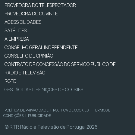
PROVEDORA DO TELESPECTADOR
PROVEDORA DO OUVINTE
ACESSIBILIDADES
SATÉLITES
A EMPRESA
CONSELHO GERAL INDEPENDENTE
CONSELHO DE OPINIÃO
CONTRATO DE CONCESSÃO DO SERVIÇO PÚBLICO DE
RÁDIO E TELEVISÃO
RGPD
GESTÃO DAS DEFINIÇÕES DE COOKIES
POLÍTICA DE PRIVACIDADE
|
POLÍTICA DE COOKIES
|
TERMOS E
CONDIÇÕES
|
PUBLICIDADE
© RTP, Rádio e Televisão de Portugal 2026