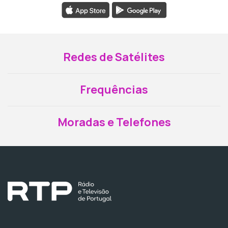
Redes de Satélites
Frequências
Moradas e Telefones