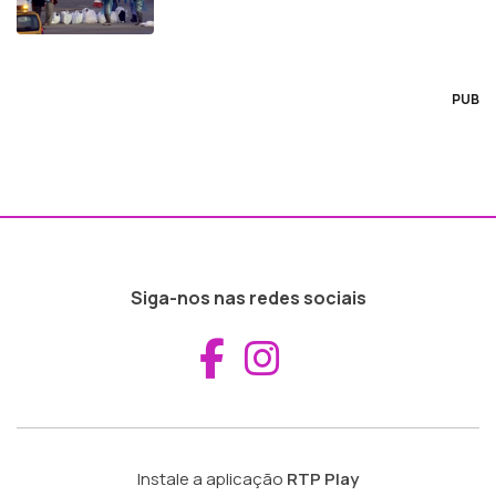
PUB
Siga-nos nas redes sociais
Aceder ao Fac
Aceder ao I
Instale a aplicação
RTP Play