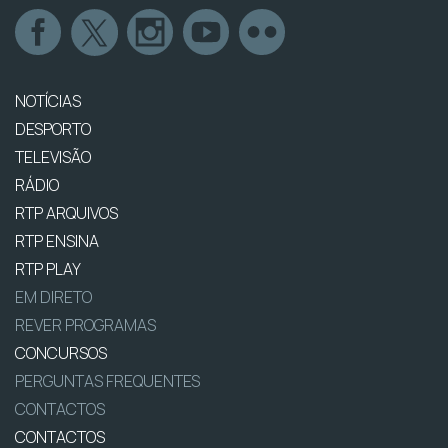
NOTÍCIAS
DESPORTO
TELEVISÃO
RÁDIO
RTP ARQUIVOS
RTP ENSINA
RTP PLAY
EM DIRETO
REVER PROGRAMAS
CONCURSOS
PERGUNTAS FREQUENTES
CONTACTOS
CONTACTOS