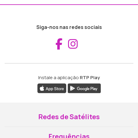
Siga-nos nas redes sociais
Aceder ao Fac
Aceder ao I
Instale a aplicação
RTP Play
Redes de Satélites
Frequências