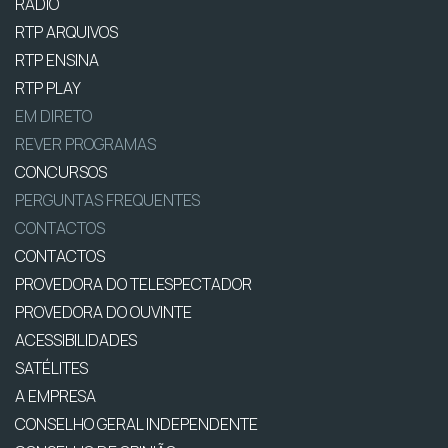
RÁDIO
RTP ARQUIVOS
RTP ENSINA
RTP PLAY
EM DIRETO
REVER PROGRAMAS
CONCURSOS
PERGUNTAS FREQUENTES
CONTACTOS
CONTACTOS
PROVEDORA DO TELESPECTADOR
PROVEDORA DO OUVINTE
ACESSIBILIDADES
SATÉLITES
A EMPRESA
CONSELHO GERAL INDEPENDENTE