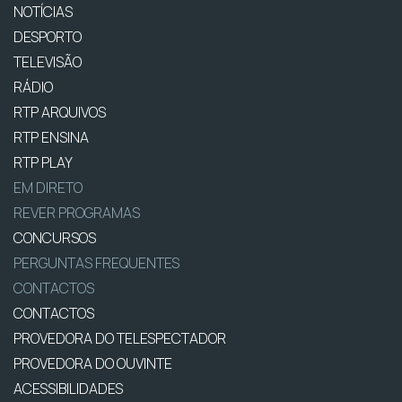
NOTÍCIAS
DESPORTO
TELEVISÃO
RÁDIO
RTP ARQUIVOS
RTP ENSINA
RTP PLAY
EM DIRETO
REVER PROGRAMAS
CONCURSOS
PERGUNTAS FREQUENTES
CONTACTOS
CONTACTOS
PROVEDORA DO TELESPECTADOR
PROVEDORA DO OUVINTE
ACESSIBILIDADES