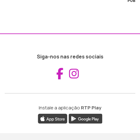
PUB
Siga-nos nas redes sociais
Aceder ao Fac
Aceder ao I
Instale a aplicação
RTP Play