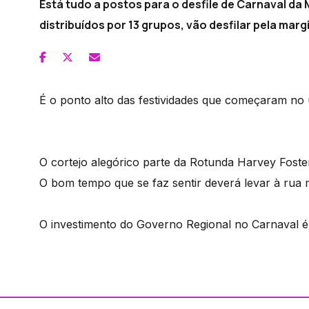
Está tudo a postos para o desfile de Carnaval da 
distribuídos por 13 grupos, vão desfilar pela marg
É o ponto alto das festividades que começaram no ú
O cortejo alegórico parte da Rotunda Harvey Foste
O bom tempo que se faz sentir deverá levar à rua mi
O investimento do Governo Regional no Carnaval é