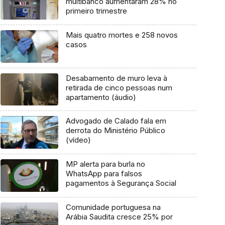
multibanco aumentaram 28% no
primeiro trimestre
Mais quatro mortes e 258 novos
casos
Desabamento de muro leva à
retirada de cinco pessoas num
apartamento (áudio)
Advogado de Calado fala em
derrota do Ministério Público
(vídeo)
MP alerta para burla no
WhatsApp para falsos
pagamentos à Segurança Social
Comunidade portuguesa na
Arábia Saudita cresce 25% por