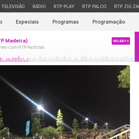
TELEVISÃO
RÁDIO
RTP PLAY
RTP PALCO
RTP ZIG ZA
o
Especiais
Programas
Programação
TP Madeira)
NO AR
neo com RTP Notícias