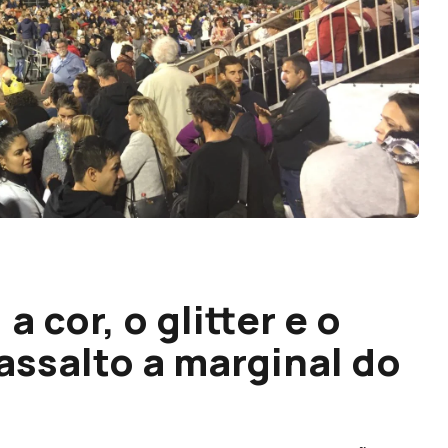
a cor, o glitter e o
assalto a marginal do