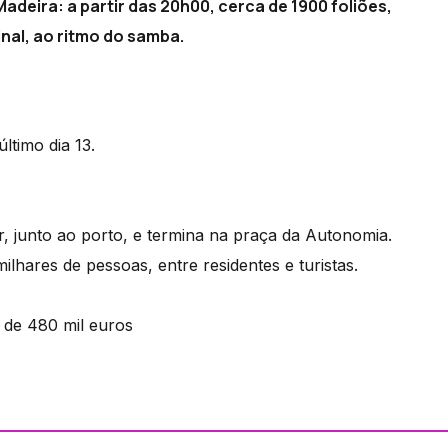
Madeira: a partir das 20h00, cerca de 1900 foliões,
inal, ao ritmo do samba.
ltimo dia 13.
r, junto ao porto, e termina na praça da Autonomia.
lhares de pessoas, entre residentes e turistas.
 de 480 mil euros