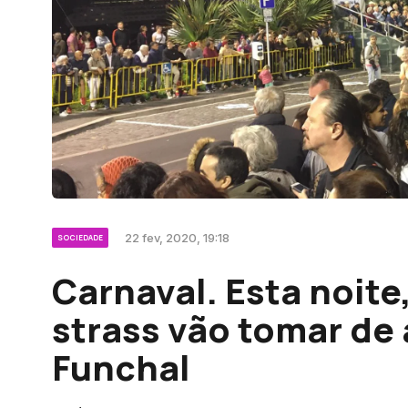
22 fev, 2020, 19:18
SOCIEDADE
Carnaval. Esta noite, 
strass vão tomar de 
Funchal