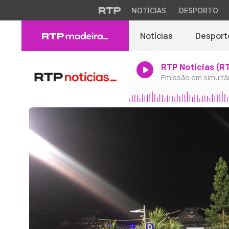
NOTÍCIAS
DESPORTO
Notícias
Desport
RTP Notícias (R
Emissão em simultâ