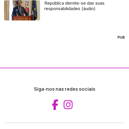
Republica demite-se das suas
responsabilidades (áudio)
PUB
Siga-nos nas redes sociais
Aceder ao Fac
Aceder ao I