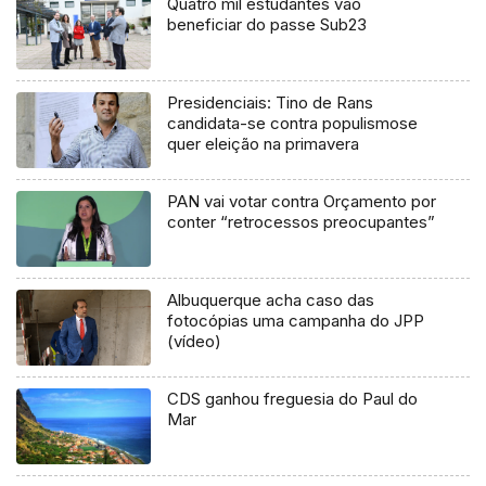
Quatro mil estudantes vão
beneficiar do passe Sub23
Presidenciais: Tino de Rans
candidata-se contra populismose
quer eleição na primavera
PAN vai votar contra Orçamento por
conter “retrocessos preocupantes”
Albuquerque acha caso das
fotocópias uma campanha do JPP
(vídeo)
CDS ganhou freguesia do Paul do
Mar