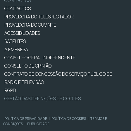
CONTACTOS
CONTACTOS
PROVEDORA DO TELESPECTADOR
PROVEDORA DO OUVINTE
ACESSIBILIDADES
SATÉLITES
A EMPRESA
CONSELHO GERAL INDEPENDENTE
CONSELHO DE OPINIÃO
CONTRATO DE CONCESSÃO DO SERVIÇO PÚBLICO DE
RÁDIO E TELEVISÃO
RGPD
GESTÃO DAS DEFINIÇÕES DE COOKIES
POLÍTICA DE PRIVACIDADE
|
POLÍTICA DE COOKIES
|
TERMOS E
CONDIÇÕES
|
PUBLICIDADE