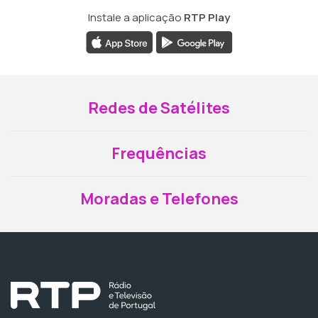
Instale a aplicação
RTP Play
Redes de Satélites
Frequências
Moradas e Telefones