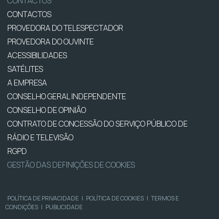
CONTACTOS
CONTACTOS
PROVEDORA DO TELESPECTADOR
PROVEDORA DO OUVINTE
ACESSIBILIDADES
SATÉLITES
A EMPRESA
CONSELHO GERAL INDEPENDENTE
CONSELHO DE OPINIÃO
CONTRATO DE CONCESSÃO DO SERVIÇO PÚBLICO DE
RÁDIO E TELEVISÃO
RGPD
GESTÃO DAS DEFINIÇÕES DE COOKIES
POLÍTICA DE PRIVACIDADE
|
POLÍTICA DE COOKIES
|
TERMOS E
CONDIÇÕES
|
PUBLICIDADE