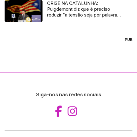
CRISE NA CATALUNHA:
Puigdemont diz que é preciso
reduzir “a tensão seja por palavras
seja por atos”
PUB
Siga-nos nas redes sociais
Aceder ao Fac
Aceder ao I