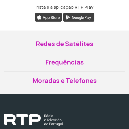
Instale a aplicação
RTP Play
Redes de Satélites
Frequências
Moradas e Telefones