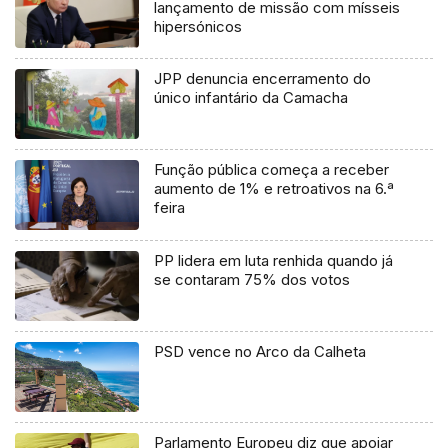
lançamento de missão com mísseis
hipersónicos
JPP denuncia encerramento do
único infantário da Camacha
Função pública começa a receber
aumento de 1% e retroativos na 6.ª
feira
PP lidera em luta renhida quando já
se contaram 75% dos votos
PSD vence no Arco da Calheta
Parlamento Europeu diz que apoiar