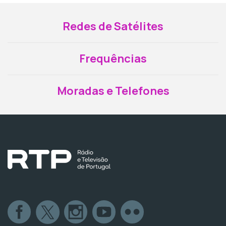
Redes de Satélites
Frequências
Moradas e Telefones