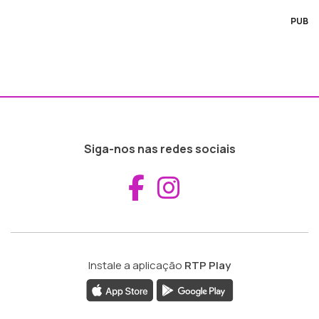
PUB
Siga-nos nas redes sociais
Aceder ao Fac
Aceder ao I
Instale a aplicação
RTP Play