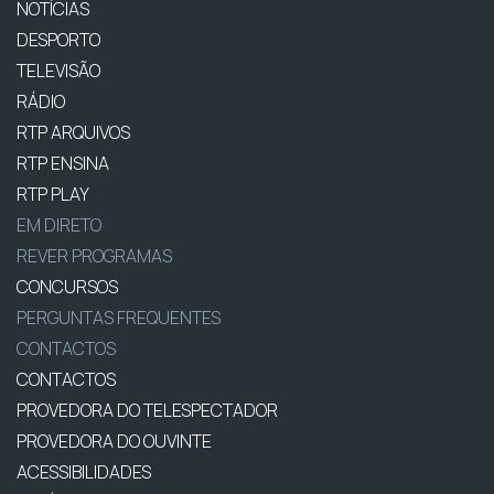
NOTÍCIAS
DESPORTO
TELEVISÃO
RÁDIO
RTP ARQUIVOS
RTP ENSINA
RTP PLAY
EM DIRETO
REVER PROGRAMAS
CONCURSOS
PERGUNTAS FREQUENTES
CONTACTOS
CONTACTOS
PROVEDORA DO TELESPECTADOR
PROVEDORA DO OUVINTE
ACESSIBILIDADES