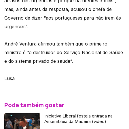
atrasos nas urgências é porque há utentes a mais”,
mas, ainda antes da resposta, acusou o chefe de
Governo de dizer “aos portugueses para não irem às
urgências”.
André Ventura afirmou também que o primeiro-
ministro é “o destruidor do Serviço Nacional de Saúde
e do sistema privado de saúde”.
Lusa
Pode também gostar
Iniciativa Liberal festeja entrada na
Assembleia da Madeira (vídeo)