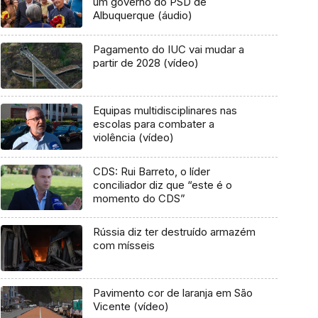
um governo do PSD de
Albuquerque (áudio)
Pagamento do IUC vai mudar a
partir de 2028 (vídeo)
Equipas multidisciplinares nas
escolas para combater a
violência (vídeo)
CDS: Rui Barreto, o líder
conciliador diz que “este é o
momento do CDS”
Rússia diz ter destruído armazém
com mísseis
Pavimento cor de laranja em São
Vicente (vídeo)