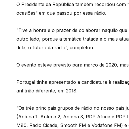
O Presidente da República também recordou com “g
ocasiões” em que passou por essa rádio.
“Tive a honra e o prazer de colaborar naquilo que
outro lado, porque a temática tratada é o mais atua
dela, o futuro da rádio”, completou.
O evento esteve previsto para março de 2020, mas 
Portugal tinha apresentado a candidatura à realiz
anfitrião diferente, em 2018.
“Os três principais grupos de rádio no nosso país 
(Antena 1, Antena 2, Antena 3, RDP Africa e RDP In
M80, Radio Cidade, Smooth FM e Vodafone FM) e