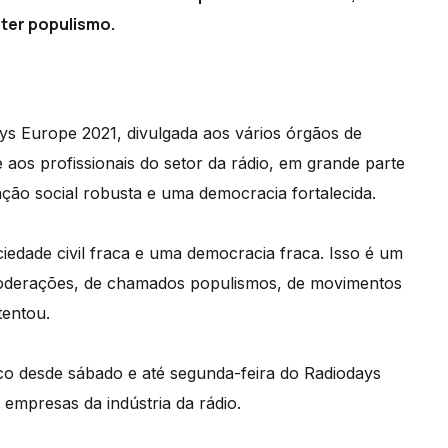
ter populismo.
s Europe 2021, divulgada aos vários órgãos de
 aos profissionais do setor da rádio, em grande parte
ação social robusta e uma democracia fortalecida.
edade civil fraca e uma democracia fraca. Isso é um
imoderações, de chamados populismos, de movimentos
tentou.
co desde sábado e até segunda-feira do Radiodays
empresas da indústria da rádio.