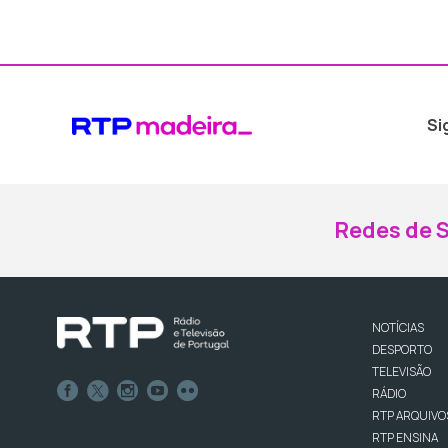
Si
Redes de S
NOTÍCIAS
DESPORTO
TELEVISÃO
RÁDIO
RTP ARQUIVO
RTP ENSINA