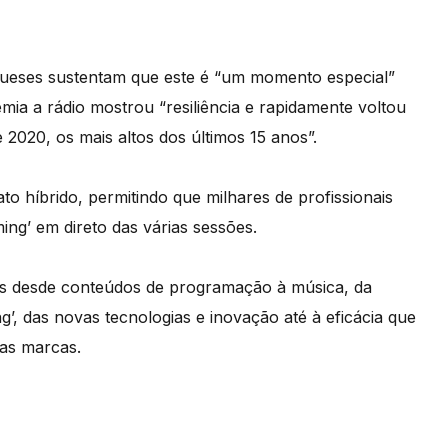
gueses sustentam que este é “um momento especial”
mia a rádio mostrou “resiliência e rapidamente voltou
e 2020, os mais altos dos últimos 15 anos”.
o híbrido, permitindo que milhares de profissionais
ng’ em direto das várias sessões.
os desde conteúdos de programação à música, da
ng’, das novas tecnologias e inovação até à eficácia que
uas marcas.