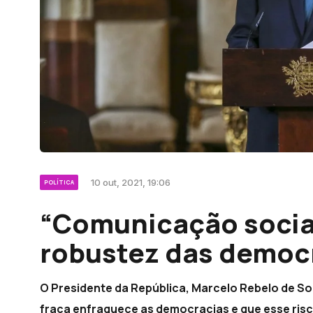
10 out, 2021, 19:06
POLÍTICA
“Comunicação social
robustez das democ
O Presidente da República, Marcelo Rebelo de S
fraca enfraquece as democracias e que esse risc