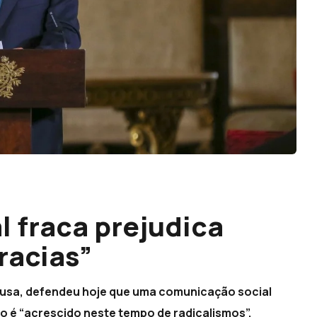
 fraca prejudica
racias”
ousa, defendeu hoje que uma comunicação social
o é “acrescido neste tempo de radicalismos”,