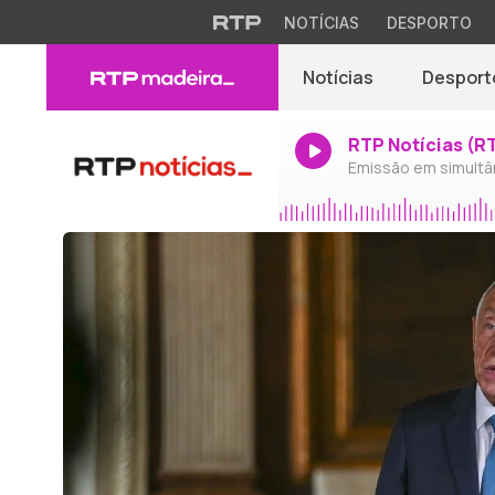
NOTÍCIAS
DESPORTO
Notícias
Desport
RTP Notícias (R
Emissão em simultâ