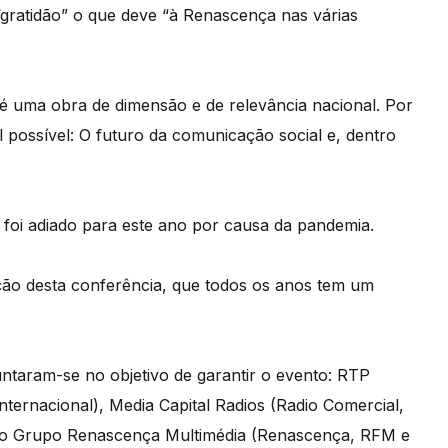
ratidão” o que deve “à Renascença nas várias
 é uma obra de dimensão e de relevância nacional. Por
l possível: O futuro da comunicação social e, dentro
foi adiado para este ano por causa da pandemia.
ação desta conferência, que todos os anos tem um
juntaram-se no objetivo de garantir o evento: RTP
ternacional), Media Capital Radios (Radio Comercial,
 o Grupo Renascença Multimédia (Renascença, RFM e