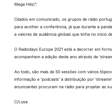
Mega Hits)”.
Citados em comunicado, os grupos de rádio portu
para acolher a conferência, já que durante a pande
a valores de audiência globais que tinha no início d
O Radiodays Europe 2021 está a decorrer em format
acompanhem a edição deste ano através de ‘streami
Ao todo, são mais de 50 sessões com vários tópic
informação e ‘podcasts’ à distribuição por ‘streami
anunciantes procuram na rádio para projetar as s
C/Lusa