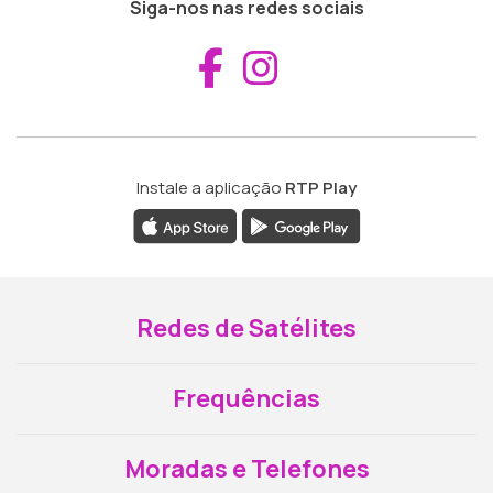
Siga-nos nas redes sociais
Aceder ao Fac
Aceder ao I
Instale a aplicação
RTP Play
Redes de Satélites
Frequências
Moradas e Telefones