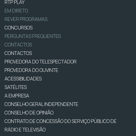
RTP PLAY
EM DIRETO
REVER PROGRAMAS
CONCURSOS
PERGUNTAS FREQUENTES
CONTACTOS
CONTACTOS
PROVEDORA DO TELESPECTADOR
PROVEDORA DO OUVINTE
ACESSIBILIDADES
SATÉLITES
A EMPRESA
CONSELHO GERAL INDEPENDENTE
CONSELHO DE OPINIÃO
CONTRATO DE CONCESSÃO DO SERVIÇO PÚBLICO DE
RÁDIO E TELEVISÃO