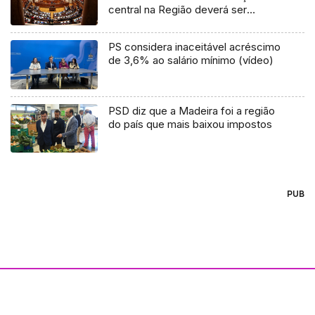
central na Região deverá ser
chumbado (áudio)
PS considera inaceitável acréscimo
de 3,6% ao salário mínimo (vídeo)
PSD diz que a Madeira foi a região
do país que mais baixou impostos
PUB