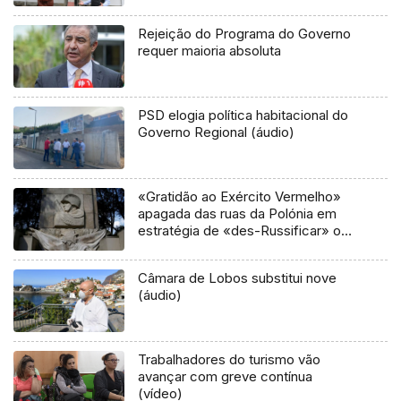
Rejeição do Programa do Governo
requer maioria absoluta
PSD elogia política habitacional do
Governo Regional (áudio)
«Gratidão ao Exército Vermelho»
apagada das ruas da Polónia em
estratégia de «des-Russificar» o
país
Câmara de Lobos substitui nove
(áudio)
Trabalhadores do turismo vão
avançar com greve contínua
(vídeo)