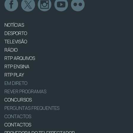
NOTÍCIAS
DESPORTO
TELEVISÃO
RÁDIO
RTP ARQUIVOS
RTP ENSINA
RTP PLAY
EM DIRETO
REVER PROGRAMAS
CONCURSOS
PERGUNTAS FREQUENTES
CONTACTOS
CONTACTOS
PROVEDORA DO TELESPECTADOR