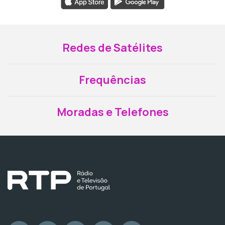
Redes de Satélites
Frequências
Moradas e Telefones