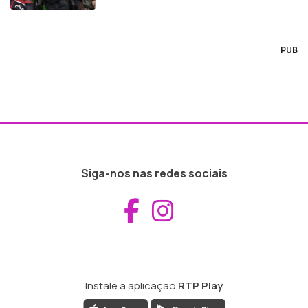
PUB
Siga-nos nas redes sociais
Aceder ao Fac
Aceder ao I
Instale a aplicação
RTP Play