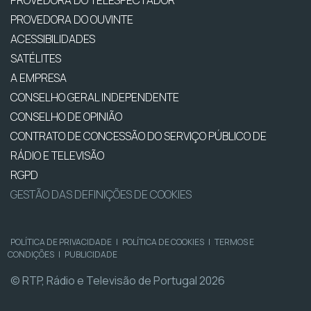
PROVEDORA DO OUVINTE
ACESSIBILIDADES
SATÉLITES
A EMPRESA
CONSELHO GERAL INDEPENDENTE
CONSELHO DE OPINIÃO
CONTRATO DE CONCESSÃO DO SERVIÇO PÚBLICO DE
RÁDIO E TELEVISÃO
RGPD
GESTÃO DAS DEFINIÇÕES DE COOKIES
POLÍTICA DE PRIVACIDADE
|
POLÍTICA DE COOKIES
|
TERMOS E
CONDIÇÕES
|
PUBLICIDADE
© RTP, Rádio e Televisão de Portugal 2026