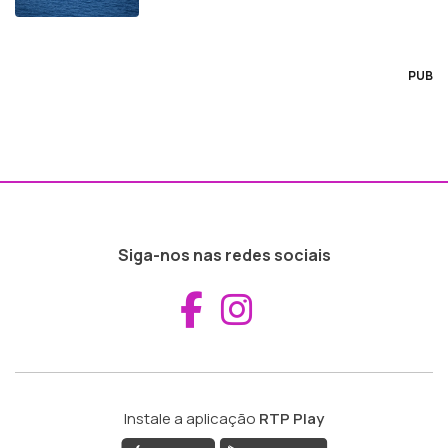
PUB
Siga-nos nas redes sociais
Aceder ao Fac
Aceder ao I
Instale a aplicação
RTP Play