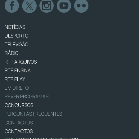
NOTÍCIAS
DESPORTO
TELEVISÃO
RÁDIO
RTP ARQUIVOS
RTP ENSINA
RTP PLAY
EM DIRETO
REVER PROGRAMAS
CONCURSOS
PERGUNTAS FREQUENTES
CONTACTOS
CONTACTOS