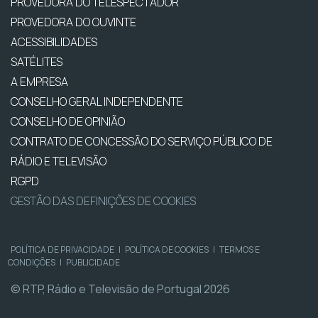
PROVEDORA DO TELESPECTADOR
PROVEDORA DO OUVINTE
ACESSIBILIDADES
SATÉLITES
A EMPRESA
CONSELHO GERAL INDEPENDENTE
CONSELHO DE OPINIÃO
CONTRATO DE CONCESSÃO DO SERVIÇO PÚBLICO DE
RÁDIO E TELEVISÃO
RGPD
GESTÃO DAS DEFINIÇÕES DE COOKIES
POLÍTICA DE PRIVACIDADE
|
POLÍTICA DE COOKIES
|
TERMOS E
CONDIÇÕES
|
PUBLICIDADE
© RTP, Rádio e Televisão de Portugal 2026