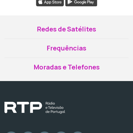
Redes de Satélites
Frequências
Moradas e Telefones