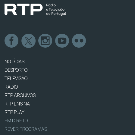
NOTÍCIAS
DESPORTO
TELEVISÃO
RÁDIO
RTP ARQUIVOS
RTP ENSINA
RTP PLAY
EM DIRETO
REVER PROGRAMAS