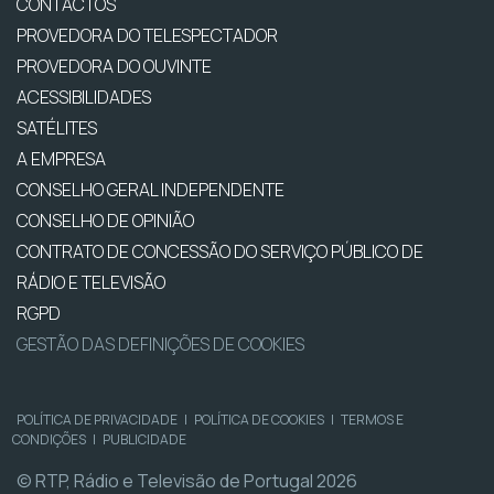
CONTACTOS
PROVEDORA DO TELESPECTADOR
PROVEDORA DO OUVINTE
ACESSIBILIDADES
SATÉLITES
A EMPRESA
CONSELHO GERAL INDEPENDENTE
CONSELHO DE OPINIÃO
CONTRATO DE CONCESSÃO DO SERVIÇO PÚBLICO DE
RÁDIO E TELEVISÃO
RGPD
GESTÃO DAS DEFINIÇÕES DE COOKIES
POLÍTICA DE PRIVACIDADE
|
POLÍTICA DE COOKIES
|
TERMOS E
CONDIÇÕES
|
PUBLICIDADE
© RTP, Rádio e Televisão de Portugal 2026