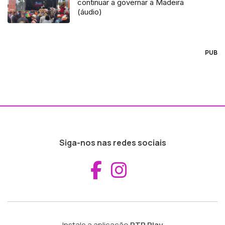
continuar a governar a Madeira
(áudio)
PUB
Siga-nos nas redes sociais
Aceder ao Fac
Aceder ao I
Instale a aplicação
RTP Play