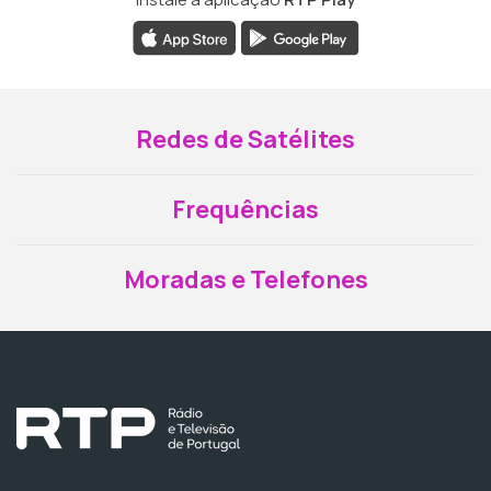
Redes de Satélites
Frequências
Moradas e Telefones