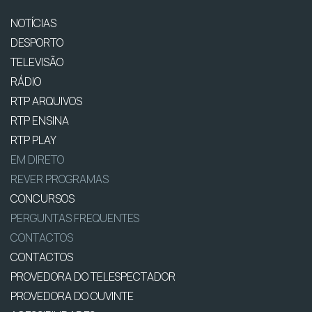
NOTÍCIAS
DESPORTO
TELEVISÃO
RÁDIO
RTP ARQUIVOS
RTP ENSINA
RTP PLAY
EM DIRETO
REVER PROGRAMAS
CONCURSOS
PERGUNTAS FREQUENTES
CONTACTOS
CONTACTOS
PROVEDORA DO TELESPECTADOR
PROVEDORA DO OUVINTE