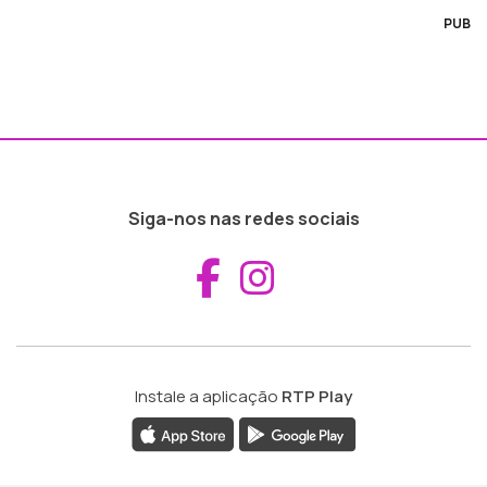
PUB
Siga-nos nas redes sociais
Aceder ao Fac
Aceder ao I
Instale a aplicação
RTP Play