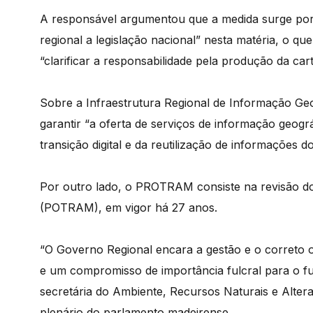
A responsável argumentou que a medida surge por
regional a legislação nacional” nesta matéria, o que
“clarificar a responsabilidade pela produção da cart
Sobre a Infraestrutura Regional de Informação Geo
garantir “a oferta de serviços de informação geogr
transição digital e da reutilização de informações
Por outro lado, o PROTRAM consiste na revisão d
(POTRAM), em vigor há 27 anos.
“O Governo Regional encara a gestão e o correto 
e um compromisso de importância fulcral para o fu
secretária do Ambiente, Recursos Naturais e Alter
plenário do parlamento madeirense.