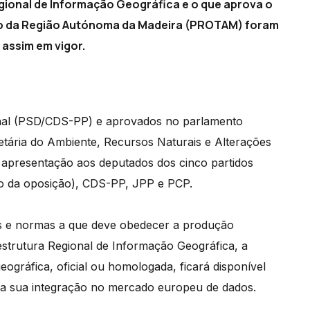
Regional de Informação Geográfica e o que aprova o
io da Região Autónoma da Madeira (PROTAM) foram
 assim em vigor.
nal (PSD/CDS-PP) e aprovados no parlamento
tária do Ambiente, Recursos Naturais e Alterações
a apresentação aos deputados dos cinco partidos
do da oposição), CDS-PP, JPP e PCP.
os e normas a que deve obedecer a produção
raestrutura Regional de Informação Geográfica, a
eográfica, oficial ou homologada, ficará disponível
a a sua integração no mercado europeu de dados.