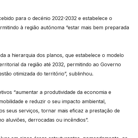
bido para o decénio 2022-2032 e estabelece o
 permitindo à região autónoma “estar mais bem preparada
da a hierarquia dos planos, que estabelece o modelo
erritorial da região até 2032, permitindo ao Governo
tão otimizada do território”, sublinhou.
tivos “aumentar a produtividade da economia e
 mobilidade e reduzir o seu impacto ambiental,
os seus serviços, tornar mais eficaz a prestação de
o aluviões, derrocadas ou incêndios”.