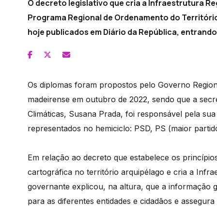
O decreto legislativo que cria a Infraestrutura 
Programa Regional de Ordenamento do Territór
hoje publicados em Diário da República, entrando
Os diplomas foram propostos pelo Governo Regio
madeirense em outubro de 2022, sendo que a secre
Climáticas, Susana Prada, foi responsável pela su
representados no hemiciclo: PSD, PS (maior parti
Em relação ao decreto que estabelece os princípi
cartográfica no território arquipélago e cria a Inf
governante explicou, na altura, que a informação g
para as diferentes entidades e cidadãos e assegur