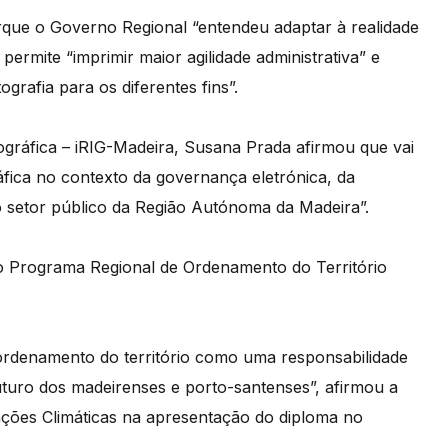
que o Governo Regional “entendeu adaptar à realidade
 permite “imprimir maior agilidade administrativa” e
ografia para os diferentes fins”.
gráfica – iRIG-Madeira, Susana Prada afirmou que vai
áfica no contexto da governança eletrónica, da
 do setor público da Região Autónoma da Madeira”.
o Programa Regional de Ordenamento do Território
ordenamento do território como uma responsabilidade
turo dos madeirenses e porto-santenses”, afirmou a
ações Climáticas na apresentação do diploma no