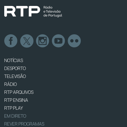
NOTÍCIAS
DESPORTO
TELEVISÃO
RÁDIO
RTP ARQUIVOS
RTP ENSINA
RTP PLAY
EM DIRETO
REVER PROGRAMAS