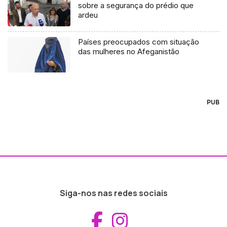
sobre a segurança do prédio que
ardeu
Países preocupados com situação
das mulheres no Afeganistão
PUB
Siga-nos nas redes sociais
Aceder ao Fac
Aceder ao I