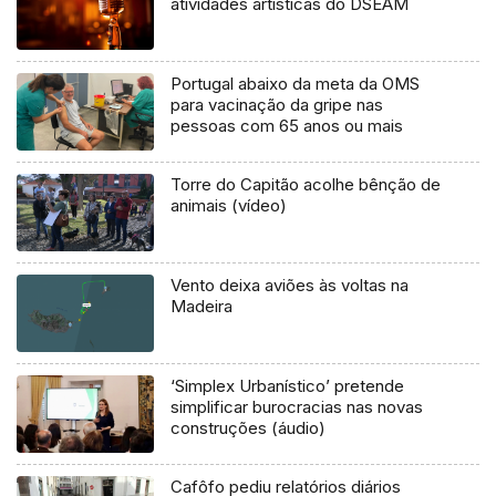
atividades artísticas do DSEAM
Portugal abaixo da meta da OMS
para vacinação da gripe nas
pessoas com 65 anos ou mais
Torre do Capitão acolhe bênção de
animais (vídeo)
Vento deixa aviões às voltas na
Madeira
‘Simplex Urbanístico’ pretende
simplificar burocracias nas novas
construções (áudio)
Cafôfo pediu relatórios diários