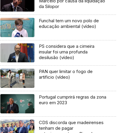
Marcelo por causa da liquidação
da Silopor
Funchal tem um novo polo de
educação ambiental (vídeo)
PS considera que a cimeira
insular foi uma profunda
desilusão (vídeo)
PAN quer limitar o fogo de
artificio (vídeo)
Portugal cumprirá regras da zona
euro em 2023
CDS discorda que madeirenses
tenham de pagar