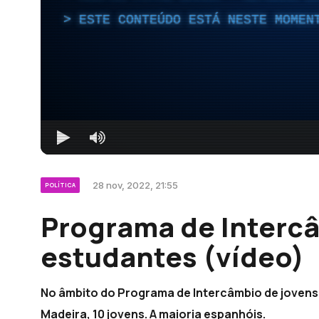
ESTE CONTEÚDO ESTÁ NESTE MOMEN
28 nov, 2022, 21:55
POLÍTICA
Programa de Intercâ
estudantes (vídeo)
No âmbito do Programa de Intercâmbio de jovens
Madeira, 10 jovens. A maioria espanhóis.