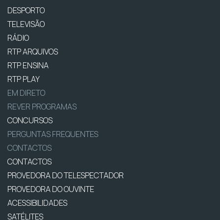
DESPORTO
TELEVISÃO
RÁDIO
RTP ARQUIVOS
RTP ENSINA
RTP PLAY
EM DIRETO
REVER PROGRAMAS
CONCURSOS
PERGUNTAS FREQUENTES
CONTACTOS
CONTACTOS
PROVEDORA DO TELESPECTADOR
PROVEDORA DO OUVINTE
ACESSIBILIDADES
SATÉLITES