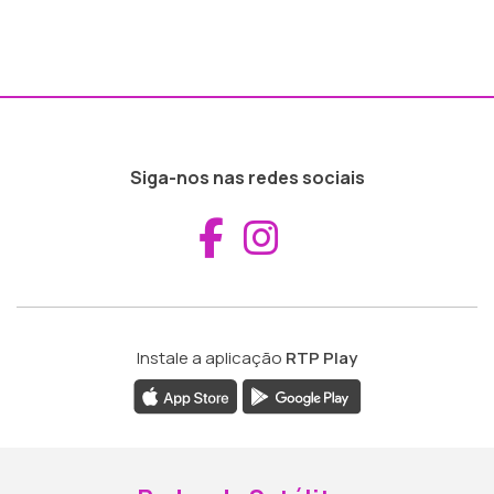
Siga-nos nas redes sociais
Aceder ao Fac
Aceder ao I
Instale a aplicação
RTP Play