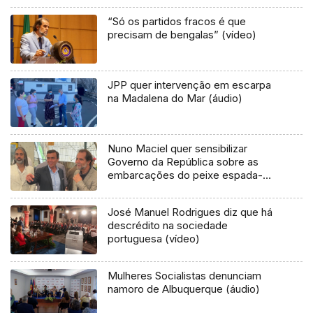
“Só os partidos fracos é que
precisam de bengalas” (vídeo)
JPP quer intervenção em escarpa
na Madalena do Mar (áudio)
Nuno Maciel quer sensibilizar
Governo da República sobre as
embarcações do peixe espada-
preto (áudio)
José Manuel Rodrigues diz que há
descrédito na sociedade
portuguesa (vídeo)
Mulheres Socialistas denunciam
namoro de Albuquerque (áudio)