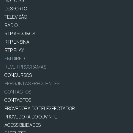
NOTÍCIAS
DESPORTO
TELEVISÃO
RÁDIO
RTP ARQUIVOS
RTP ENSINA
RTP PLAY
EM DIRETO
REVER PROGRAMAS
CONCURSOS
PERGUNTAS FREQUENTES
CONTACTOS
CONTACTOS
PROVEDORA DO TELESPECTADOR
PROVEDORA DO OUVINTE
ACESSIBILIDADES