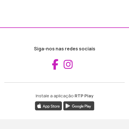
Siga-nos nas redes sociais
Aceder ao Fac
Aceder ao I
Instale a aplicação
RTP Play