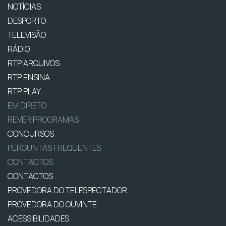
NOTÍCIAS
DESPORTO
TELEVISÃO
RÁDIO
RTP ARQUIVOS
RTP ENSINA
RTP PLAY
EM DIRETO
REVER PROGRAMAS
CONCURSOS
PERGUNTAS FREQUENTES
CONTACTOS
CONTACTOS
PROVEDORA DO TELESPECTADOR
PROVEDORA DO OUVINTE
ACESSIBILIDADES