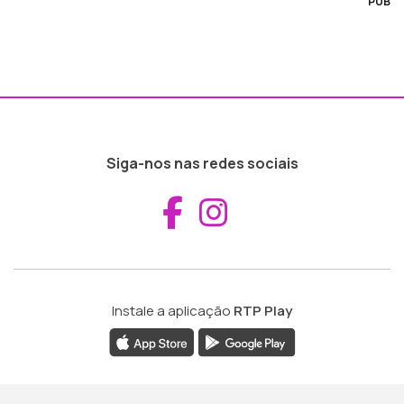
PUB
Siga-nos nas redes sociais
Aceder ao Fac
Aceder ao I
Instale a aplicação
RTP Play