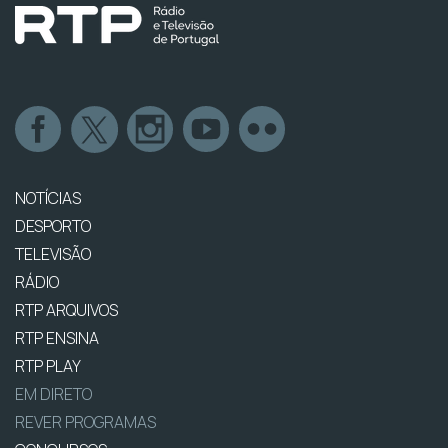
NOTÍCIAS
DESPORTO
TELEVISÃO
RÁDIO
RTP ARQUIVOS
RTP ENSINA
RTP PLAY
EM DIRETO
REVER PROGRAMAS