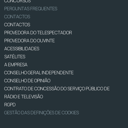
CONCURSOS
PERGUNTAS FREQUENTES
CONTACTOS
CONTACTOS
PROVEDORA DO TELESPECTADOR
PROVEDORA DO OUVINTE
ACESSIBILIDADES
SATÉLITES
A EMPRESA
CONSELHO GERAL INDEPENDENTE
CONSELHO DE OPINIÃO
CONTRATO DE CONCESSÃO DO SERVIÇO PÚBLICO DE
RÁDIO E TELEVISÃO
RGPD
GESTÃO DAS DEFINIÇÕES DE COOKIES