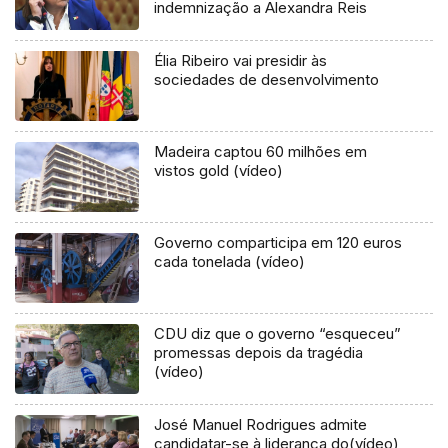
indemnização a Alexandra Reis
Élia Ribeiro vai presidir às
sociedades de desenvolvimento
Madeira captou 60 milhões em
vistos gold (vídeo)
Governo comparticipa em 120 euros
cada tonelada (vídeo)
CDU diz que o governo “esqueceu”
promessas depois da tragédia
(vídeo)
José Manuel Rodrigues admite
candidatar-se à liderança do(vídeo)