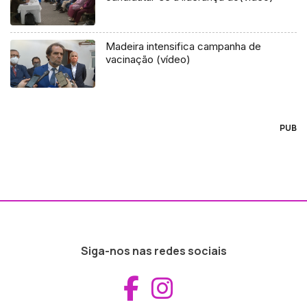
Madeira intensifica campanha de
vacinação (vídeo)
PUB
Siga-nos nas redes sociais
Aceder ao Fac
Aceder ao I