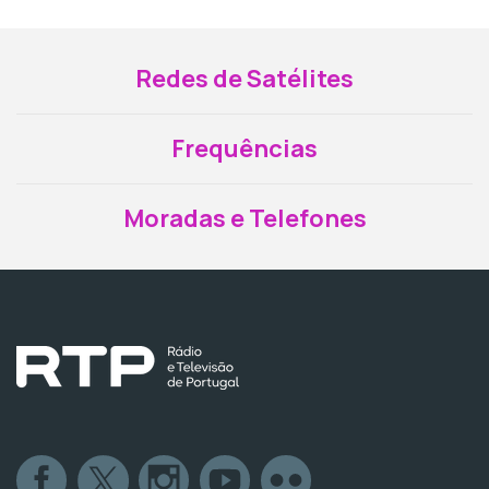
Redes de Satélites
Frequências
Moradas e Telefones