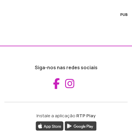
PUB
Siga-nos nas redes sociais
Aceder ao Fac
Aceder ao I
Instale a aplicação
RTP Play