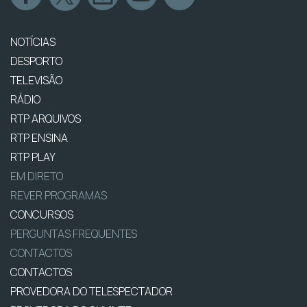
NOTÍCIAS
DESPORTO
TELEVISÃO
RÁDIO
RTP ARQUIVOS
RTP ENSINA
RTP PLAY
EM DIRETO
REVER PROGRAMAS
CONCURSOS
PERGUNTAS FREQUENTES
CONTACTOS
CONTACTOS
PROVEDORA DO TELESPECTADOR