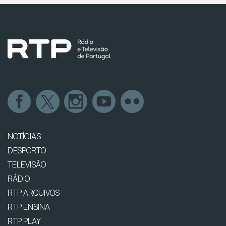
NOTÍCIAS
DESPORTO
TELEVISÃO
RÁDIO
RTP ARQUIVOS
RTP ENSINA
RTP PLAY