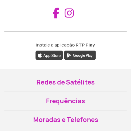
Aceder ao Fac
Aceder ao I
Instale a aplicação
RTP Play
Redes de Satélites
Frequências
Moradas e Telefones