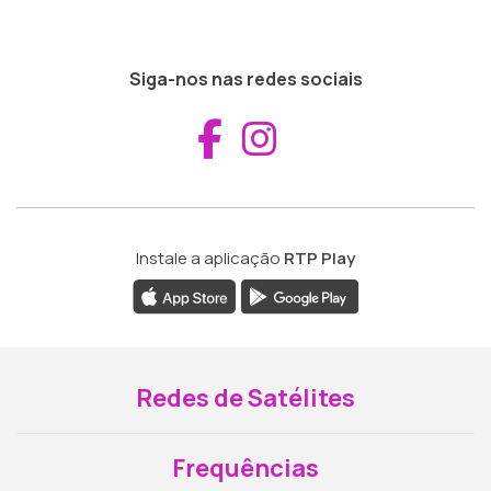
Siga-nos nas redes sociais
Aceder ao Fac
Aceder ao I
Instale a aplicação
RTP Play
Redes de Satélites
Frequências