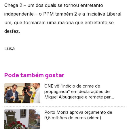
Chega 2 – um dos quais se tornou entretanto
independente – o PPM também 2 e a Iniciativa Liberal
um, que formaram uma maioria que entretanto se
desfez.
Lusa
Pode também gostar
CNE vê “indício de crime de
propaganda” em declarações de
Miguel Albuquerque e remete para
o MP (áudio)
Porto Moniz aprova orçamento de
9,5 milhões de euros (vídeo)