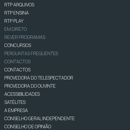
RTP ARQUIVOS
RTP ENSINA
RTP PLAY
EM DIRETO
REVER PROGRAMAS
CONCURSOS
PERGUNTAS FREQUENTES
CONTACTOS
CONTACTOS
PROVEDORA DO TELESPECTADOR
PROVEDORA DO OUVINTE
ACESSIBILIDADES
SATÉLITES
A EMPRESA
CONSELHO GERAL INDEPENDENTE
CONSELHO DE OPINIÃO