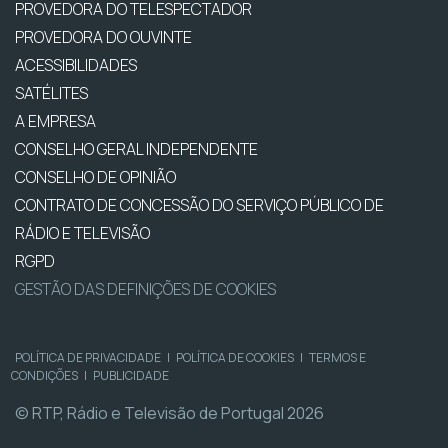
PROVEDORA DO TELESPECTADOR
PROVEDORA DO OUVINTE
ACESSIBILIDADES
SATÉLITES
A EMPRESA
CONSELHO GERAL INDEPENDENTE
CONSELHO DE OPINIÃO
CONTRATO DE CONCESSÃO DO SERVIÇO PÚBLICO DE
RÁDIO E TELEVISÃO
RGPD
GESTÃO DAS DEFINIÇÕES DE COOKIES
POLÍTICA DE PRIVACIDADE
|
POLÍTICA DE COOKIES
|
TERMOS E
CONDIÇÕES
|
PUBLICIDADE
© RTP, Rádio e Televisão de Portugal 2026