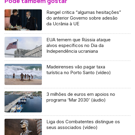
Pode também gostar
Rangel critica “algumas hesitações”
do anterior Governo sobre adesão
da Ucrânia à UE
EUA temem que Rússia ataque
alvos específicos no Dia da
Independência ucraniana
Madeirenses vão pagar taxa
turística no Porto Santo (vídeo)
3 milhões de euros em apoios no
programa ‘Mar 2030’ (áudio)
Liga dos Combatentes distingue os
seus associados (vídeo)