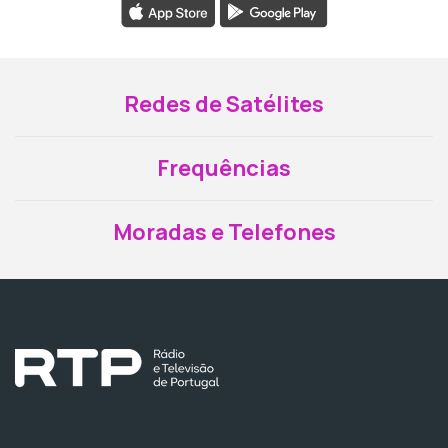
Redes de Satélites
Frequências
Moradas e Telefones