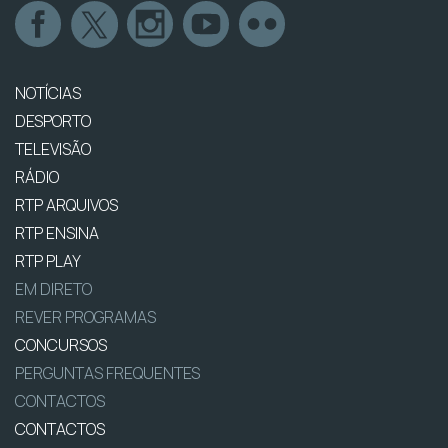
NOTÍCIAS
DESPORTO
TELEVISÃO
RÁDIO
RTP ARQUIVOS
RTP ENSINA
RTP PLAY
EM DIRETO
REVER PROGRAMAS
CONCURSOS
PERGUNTAS FREQUENTES
CONTACTOS
CONTACTOS