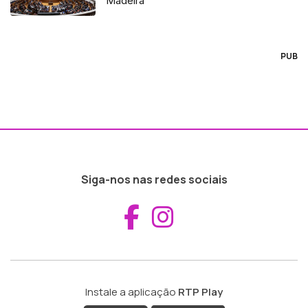
Madeira
PUB
Siga-nos nas redes sociais
Aceder ao Fac
Aceder ao I
Instale a aplicação
RTP Play