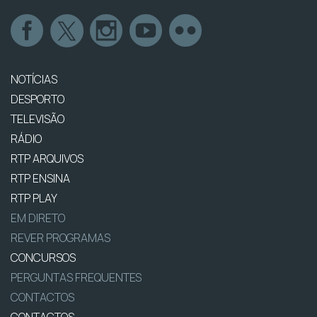
NOTÍCIAS
DESPORTO
TELEVISÃO
RÁDIO
RTP ARQUIVOS
RTP ENSINA
RTP PLAY
EM DIRETO
REVER PROGRAMAS
CONCURSOS
PERGUNTAS FREQUENTES
CONTACTOS
CONTACTOS