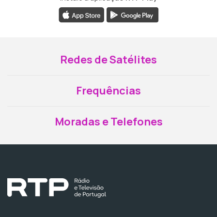
Redes de Satélites
Frequências
Moradas e Telefones