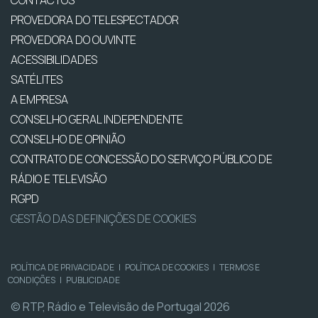
PROVEDORA DO TELESPECTADOR
PROVEDORA DO OUVINTE
ACESSIBILIDADES
SATÉLITES
A EMPRESA
CONSELHO GERAL INDEPENDENTE
CONSELHO DE OPINIÃO
CONTRATO DE CONCESSÃO DO SERVIÇO PÚBLICO DE
RÁDIO E TELEVISÃO
RGPD
GESTÃO DAS DEFINIÇÕES DE COOKIES
POLÍTICA DE PRIVACIDADE
|
POLÍTICA DE COOKIES
|
TERMOS E
CONDIÇÕES
|
PUBLICIDADE
© RTP, Rádio e Televisão de Portugal 2026