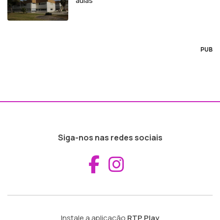
aulas
PUB
Siga-nos nas redes sociais
Aceder ao Fac
Aceder ao I
Instale a aplicação
RTP Play