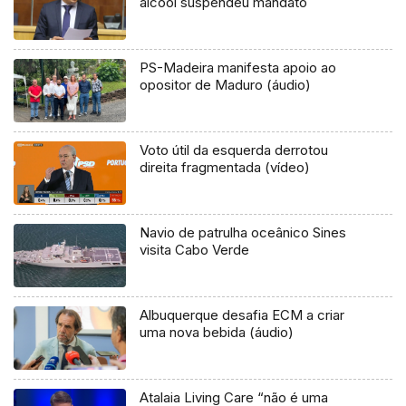
álcool suspendeu mandato
PS-Madeira manifesta apoio ao
opositor de Maduro (áudio)
Voto útil da esquerda derrotou
direita fragmentada (vídeo)
Navio de patrulha oceânico Sines
visita Cabo Verde
Albuquerque desafia ECM a criar
uma nova bebida (áudio)
Atalaia Living Care “não é uma