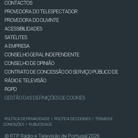
CONTACTOS
PROVEDORA DO TELESPECTADOR
PROVEDORA DO OUVINTE
ACESSIBILIDADES
SATÉLITES
A EMPRESA
CONSELHO GERAL INDEPENDENTE
CONSELHO DE OPINIÃO
CONTRATO DE CONCESSÃO DO SERVIÇO PÚBLICO DE
RÁDIO E TELEVISÃO
RGPD
GESTÃO DAS DEFINIÇÕES DE COOKIES
POLÍTICA DE PRIVACIDADE
|
POLÍTICA DE COOKIES
|
TERMOS E
CONDIÇÕES
|
PUBLICIDADE
© RTP, Rádio e Televisão de Portugal 2026