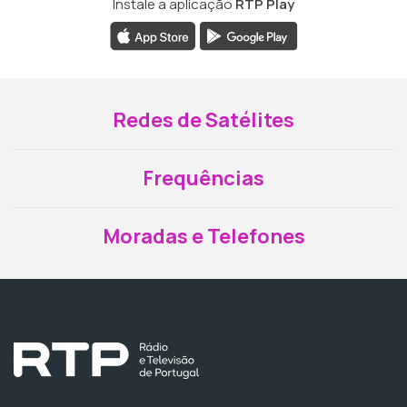
Instale a aplicação
RTP Play
Redes de Satélites
Frequências
Moradas e Telefones