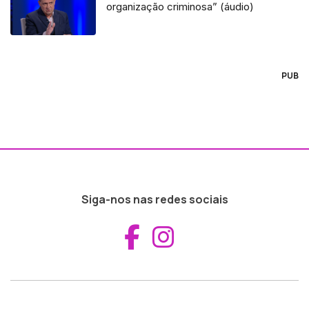
organização criminosa” (áudio)
PUB
Siga-nos nas redes sociais
Aceder ao Fac
Aceder ao I