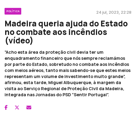
POLÍTICA
24 jul, 2023, 22:28
Madeira queria ajuda do Estado
no combate aos incêndios
(vídeo)
“Acho esta área da proteção civil devia ter um
enquadramento financeiro que nós sempre reclamámos
por parte do Estado, sobretudo no combate aos incêndios
com meios aéreos, tanto mais sabendo-se que estes meios
representam um volume de investimento muito grande”,
afirmou, esta tarde, Miguel Albuquerque, à margem da
visita ao Serviço Regional de Proteção Civil da Madeira,
integrada nas Jornadas do PSD “Sentir Portugal”.