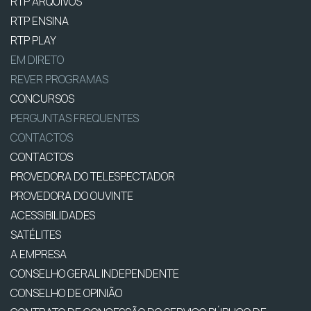
RTP ARQUIVOS
RTP ENSINA
RTP PLAY
EM DIRETO
REVER PROGRAMAS
CONCURSOS
PERGUNTAS FREQUENTES
CONTACTOS
CONTACTOS
PROVEDORA DO TELESPECTADOR
PROVEDORA DO OUVINTE
ACESSIBILIDADES
SATÉLITES
A EMPRESA
CONSELHO GERAL INDEPENDENTE
CONSELHO DE OPINIÃO