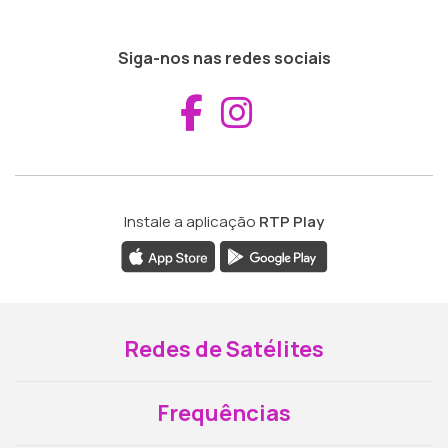
Siga-nos nas redes sociais
Aceder ao Fac
Aceder ao I
Instale a aplicação
RTP Play
Redes de Satélites
Frequências