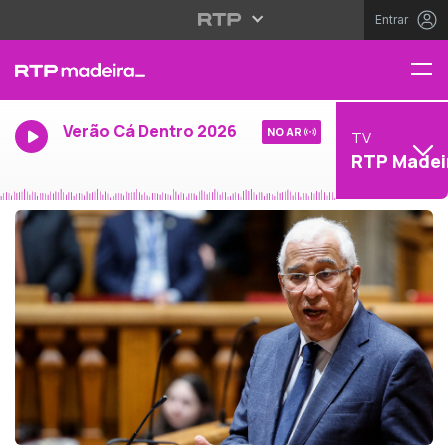
Entrar
Verão Cá Dentro 2026
NO AR
TV
RTP Madei