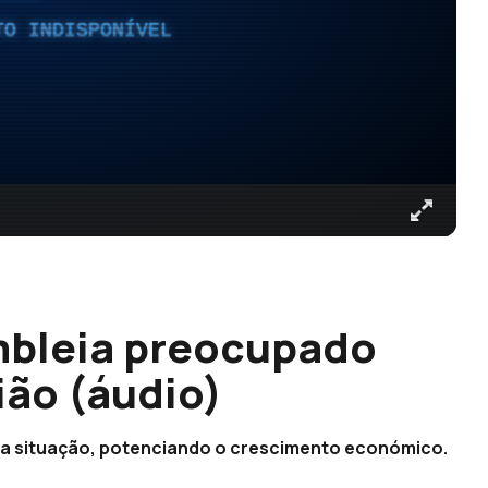
TO INDISPONÍVEL
mbleia preocupado
ão (áudio)
r a situação, potenciando o crescimento económico.