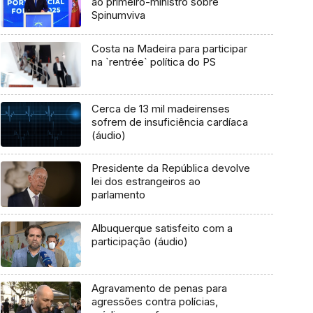
ao primeiro-ministro sobre
Spinumviva
Costa na Madeira para participar
na `rentrée` política do PS
Cerca de 13 mil madeirenses
sofrem de insuficiência cardíaca
(áudio)
Presidente da República devolve
lei dos estrangeiros ao
parlamento
Albuquerque satisfeito com a
participação (áudio)
Agravamento de penas para
agressões contra polícias,