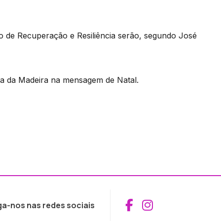
 de Recuperação e Resiliência serão, segundo José
iva da Madeira na mensagem de Natal.
Aceder ao Fac
Aceder ao I
ga-nos nas redes sociais