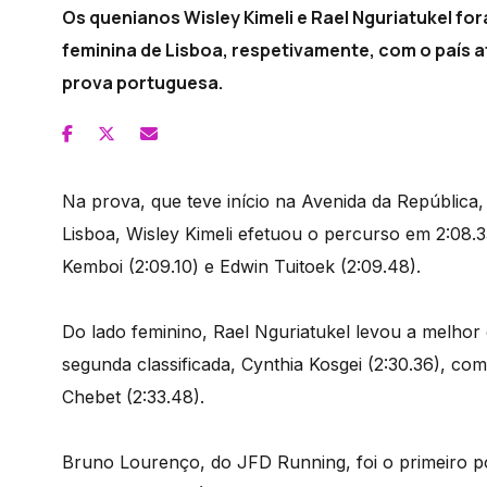
Os quenianos Wisley Kimeli e Rael Nguriatukel f
feminina de Lisboa, respetivamente, com o país af
prova portuguesa.
Na prova, que teve início na Avenida da República
Lisboa, Wisley Kimeli efetuou o percurso em 2:08.
Kemboi (2:09.10) e Edwin Tuitoek (2:09.48).
Do lado feminino, Rael Nguriatukel levou a melhor 
segunda classificada, Cynthia Kosgei (2:30.36), co
Chebet (2:33.48).
Bruno Lourenço, do JFD Running, foi o primeiro p