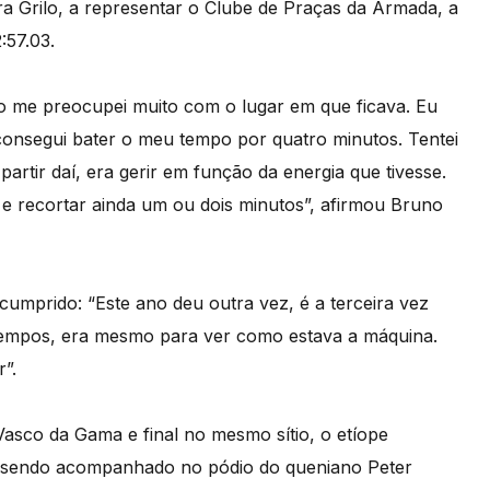
ra Grilo, a representar o Clube de Praças da Armada, a
:57.03.
não me preocupei muito com o lugar em que ficava. Eu
consegui bater o meu tempo por quatro minutos. Tentei
artir daí, era gerir em função da energia que tivesse.
e recortar ainda um ou dois minutos”, afirmou Bruno
 cumprido: “Este ano deu outra vez, é a terceira vez
 tempos, era mesmo para ver como estava a máquina.
r”.
asco da Gama e final no mesmo sítio, o etíope
, sendo acompanhado no pódio do queniano Peter