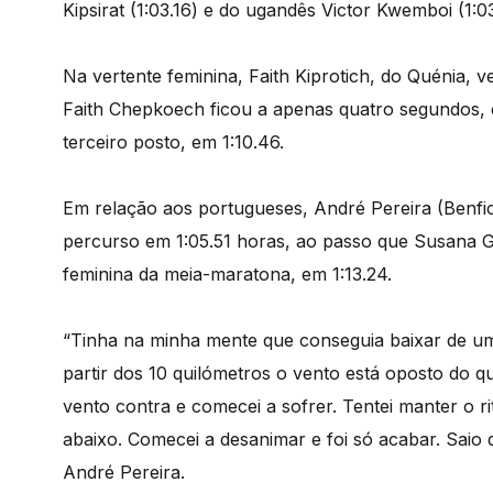
Kipsirat (1:03.16) e do ugandês Victor Kwemboi (1:03
Na vertente feminina, Faith Kiprotich, do Quénia, 
Faith Chepkoech ficou a apenas quatro segundos, 
terceiro posto, em 1:10.46.
Em relação aos portugueses, André Pereira (Benfica
percurso em 1:05.51 horas, ao passo que Susana Go
feminina da meia-maratona, em 1:13.24.
“Tinha na minha mente que conseguia baixar de uma
partir dos 10 quilómetros o vento está oposto do 
vento contra e comecei a sofrer. Tentei manter o ri
abaixo. Comecei a desanimar e foi só acabar. Saio d
André Pereira.