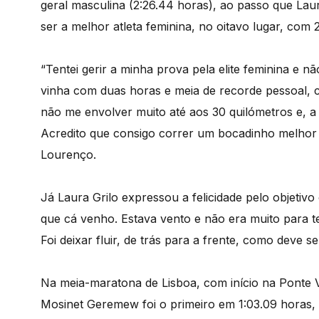
geral masculina (2:26.44 horas), ao passo que Lau
ser a melhor atleta feminina, no oitavo lugar, com 2
“Tentei gerir a minha prova pela elite feminina e 
vinha com duas horas e meia de recorde pessoal, 
não me envolver muito até aos 30 quilómetros e, a p
Acredito que consigo correr um bocadinho melhor 
Lourenço.
Já Laura Grilo expressou a felicidade pelo objetivo
que cá venho. Estava vento e não era muito para
Foi deixar fluir, de trás para a frente, como deve se
Na meia-maratona de Lisboa, com início na Ponte V
Mosinet Geremew foi o primeiro em 1:03.09 horas