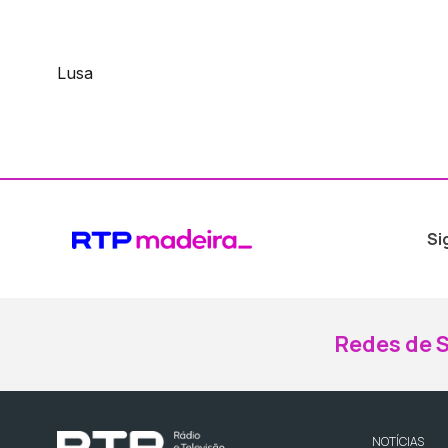
Lusa
Si
Redes de S
NOTÍCIAS