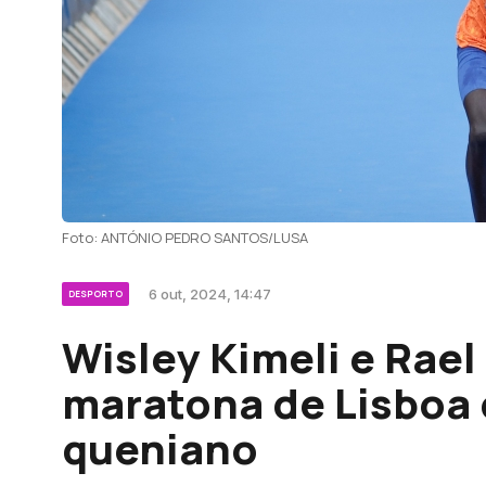
Foto: ANTÓNIO PEDRO SANTOS/LUSA
6 out, 2024, 14:47
DESPORTO
Wisley Kimeli e Rae
maratona de Lisboa
queniano