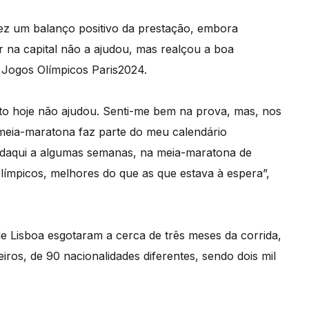
fez um balanço positivo da prestação, embora
 na capital não a ajudou, mas realçou a boa
 Jogos Olímpicos Paris2024.
to hoje não ajudou. Senti-me bem na prova, mas, nos
A meia-maratona faz parte do meu calendário
 daqui a algumas semanas, na meia-maratona de
límpicos, melhores do que as que estava à espera”,
e Lisboa esgotaram a cerca de três meses da corrida,
geiros, de 90 nacionalidades diferentes, sendo dois mil