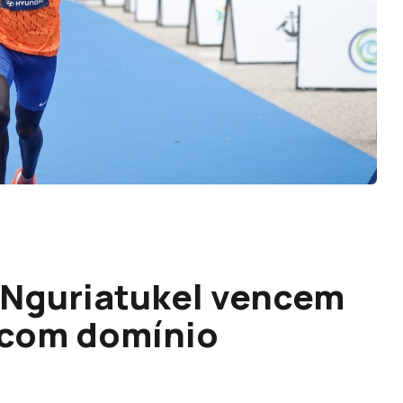
l Nguriatukel vencem
 com domínio