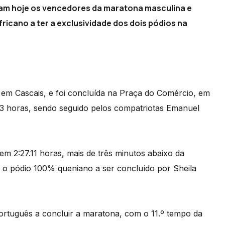
oram hoje os vencedores da maratona masculina e
ricano a ter a exclusividade dos dois pódios na
, em Cascais, e foi concluída na Praça do Comércio, em
33 horas, sendo seguido pelos compatriotas Emanuel
em 2:27.11 horas, mais de três minutos abaixo da
m o pódio 100% queniano a ser concluído por Sheila
ortuguês a concluir a maratona, com o 11.º tempo da