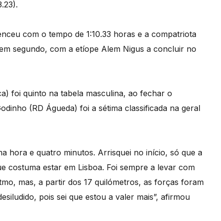
.23).
venceu com o tempo de 1:10.33 horas e a compatriota
em segundo, com a etíope Alem Nigus a concluir no
) foi quinto na tabela masculina, ao fechar o
dinho (RD Águeda) foi a sétima classificada na geral
 hora e quatro minutos. Arrisquei no início, só que a
que costuma estar em Lisboa. Foi sempre a levar com
tmo, mas, a partir dos 17 quilómetros, as forças foram
esiludido, pois sei que estou a valer mais”, afirmou