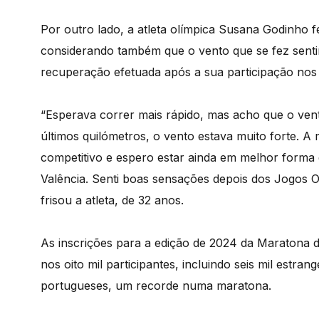
Por outro lado, a atleta olímpica Susana Godinho 
considerando também que o vento que se fez sentir
recuperação efetuada após a sua participação nos
“Esperava correr mais rápido, mas acho que o ven
últimos quilómetros, o vento estava muito forte. 
competitivo e espero estar ainda em melhor forma
Valência. Senti boas sensações depois dos Jogos O
frisou a atleta, de 32 anos.
As inscrições para a edição de 2024 da Maratona d
nos oito mil participantes, incluindo seis mil estran
portugueses, um recorde numa maratona.