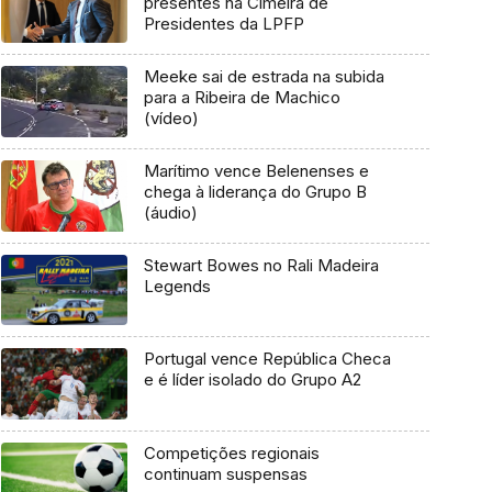
presentes na Cimeira de
Presidentes da LPFP
Meeke sai de estrada na subida
para a Ribeira de Machico
(vídeo)
Marítimo vence Belenenses e
chega à liderança do Grupo B
(áudio)
Stewart Bowes no Rali Madeira
Legends
Portugal vence República Checa
e é líder isolado do Grupo A2
Competições regionais
continuam suspensas