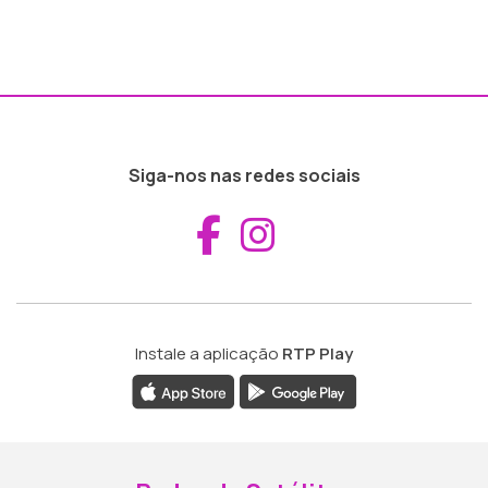
Siga-nos nas redes sociais
Aceder ao Fac
Aceder ao I
Instale a aplicação
RTP Play