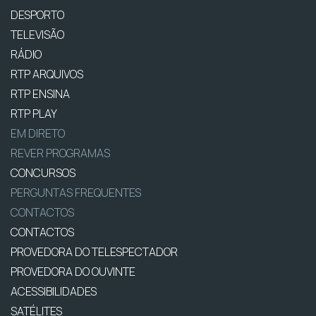
DESPORTO
TELEVISÃO
RÁDIO
RTP ARQUIVOS
RTP ENSINA
RTP PLAY
EM DIRETO
REVER PROGRAMAS
CONCURSOS
PERGUNTAS FREQUENTES
CONTACTOS
CONTACTOS
PROVEDORA DO TELESPECTADOR
PROVEDORA DO OUVINTE
ACESSIBILIDADES
SATÉLITES